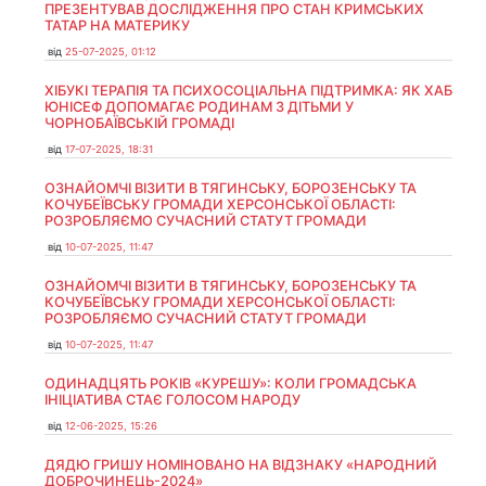
ПРЕЗЕНТУВАВ ДОСЛІДЖЕННЯ ПРО СТАН КРИМСЬКИХ
ТАТАР НА МАТЕРИКУ
від
25-07-2025, 01:12
ХІБУКІ ТЕРАПІЯ ТА ПСИХОСОЦІАЛЬНА ПІДТРИМКА: ЯК ХАБ
ЮНІСЕФ ДОПОМАГАЄ РОДИНАМ З ДІТЬМИ У
ЧОРНОБАЇВСЬКІЙ ГРОМАДІ
від
17-07-2025, 18:31
ОЗНАЙОМЧІ ВІЗИТИ В ТЯГИНСЬКУ, БОРОЗЕНСЬКУ ТА
КОЧУБЕЇВСЬКУ ГРОМАДИ ХЕРСОНСЬКОЇ ОБЛАСТІ:
РОЗРОБЛЯЄМО СУЧАСНИЙ СТАТУТ ГРОМАДИ
від
10-07-2025, 11:47
ОЗНАЙОМЧІ ВІЗИТИ В ТЯГИНСЬКУ, БОРОЗЕНСЬКУ ТА
КОЧУБЕЇВСЬКУ ГРОМАДИ ХЕРСОНСЬКОЇ ОБЛАСТІ:
РОЗРОБЛЯЄМО СУЧАСНИЙ СТАТУТ ГРОМАДИ
від
10-07-2025, 11:47
ОДИНАДЦЯТЬ РОКІВ «КУРЕШУ»: КОЛИ ГРОМАДСЬКА
ІНІЦІАТИВА СТАЄ ГОЛОСОМ НАРОДУ
від
12-06-2025, 15:26
ДЯДЮ ГРИШУ НОМІНОВАНО НА ВІДЗНАКУ «НАРОДНИЙ
ДОБРОЧИНЕЦЬ-2024»