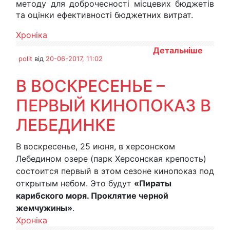
методу для доброчесності місцевих бюджетів
та оцінки ефективності бюджетних витрат.
Хроніка
Детальніше
polit
від
20-06-2017, 11:02
В ВОСКРЕСЕНЬЕ –
ПЕРВЫЙ КИНОПОКАЗ В
ЛЕБЕДИНКЕ
В воскресенье, 25 июня, в херсонском
Лебедином озере (парк Херсонская крепость)
состоится первый в этом сезоне кинопоказ под
открытым небом. Это будут
«Пираты
карибского моря. Проклятие черной
жемчужины»
.
Хроніка