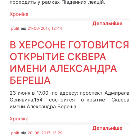
проходить у рамках Південних лекцій.
Хроніка
Детальніше
polit
від
21-06-2017, 12:44
В ХЕРСОНЕ ГОТОВИТСЯ
ОТКРЫТИЕ СКВЕРА
ИМЕНИ АЛЕКСАНДРА
БЕРЕША
23 июня в 17.00 по адресу: проспект Адмирала
Сенявина,154 состоится открытие Сквера
имени Александра Береша.
Хроніка
Детальніше
polit
від
20-06-2017, 12:29