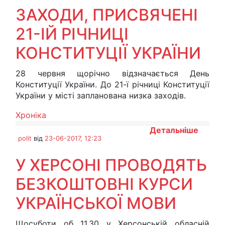
ЗАХОДИ, ПРИСВЯЧЕНІ
21-ІЙ РІЧНИЦІ
КОНСТИТУЦІЇ УКРАЇНИ
28 червня щорічно відзначається День
Конституції України. До 21-ї річниці Конституції
України у місті запланована низка заходів.
Хроніка
Детальніше
polit
від
23-06-2017, 12:23
У ХЕРСОНІ ПРОВОДЯТЬ
БЕЗКОШТОВНІ КУРСИ
УКРАЇНСЬКОЇ МОВИ
Щосуботи об 11.30 у Херсонській обласній