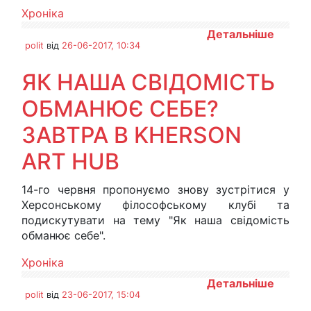
Хроніка
Детальніше
polit
від
26-06-2017, 10:34
ЯК НАША СВІДОМІСТЬ
ОБМАНЮЄ СЕБЕ?
ЗАВТРА В KHERSON
ART HUB
14-го червня пропонуємо знову зустрітися у
Херсонському філософському клубі та
подискутувати на тему "Як наша свідомість
обманює себе".
Хроніка
Детальніше
polit
від
23-06-2017, 15:04