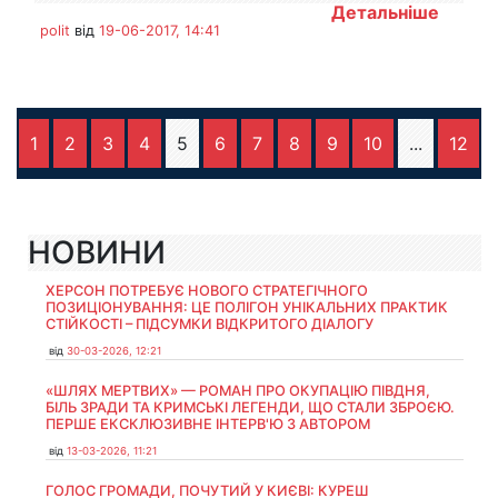
Детальніше
polit
від
19-06-2017, 14:41
1
2
3
4
5
6
7
8
9
10
...
12
НОВИНИ
ХЕРСОН ПОТРЕБУЄ НОВОГО СТРАТЕГІЧНОГО
ПОЗИЦІОНУВАННЯ: ЦЕ ПОЛІГОН УНІКАЛЬНИХ ПРАКТИК
СТІЙКОСТІ – ПІДСУМКИ ВІДКРИТОГО ДІАЛОГУ
від
30-03-2026, 12:21
«ШЛЯХ МЕРТВИХ» — РОМАН ПРО ОКУПАЦІЮ ПІВДНЯ,
БІЛЬ ЗРАДИ ТА КРИМСЬКІ ЛЕГЕНДИ, ЩО СТАЛИ ЗБРОЄЮ.
ПЕРШЕ ЕКСКЛЮЗИВНЕ ІНТЕРВ'Ю З АВТОРОМ
від
13-03-2026, 11:21
ГОЛОС ГРОМАДИ, ПОЧУТИЙ У КИЄВІ: КУРЕШ