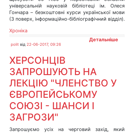
універсальній науковій бібліотеці ім. Олеся
Гончара – безкоштовні курси української мови
(3 поверх, інформаційно-бібліографічний відділ).
Хроніка
Детальніше
polit
від
22-06-2017, 09:26
ХЕРСОНЦІВ
ЗАПРОШУЮТЬ НА
ЛЕКЦІЮ "ЧЛЕНСТВО У
ЄВРОПЕЙСЬКОМУ
СОЮЗІ - ШАНСИ І
ЗАГРОЗИ"
Запрошуємо усіх на черговий захід, який