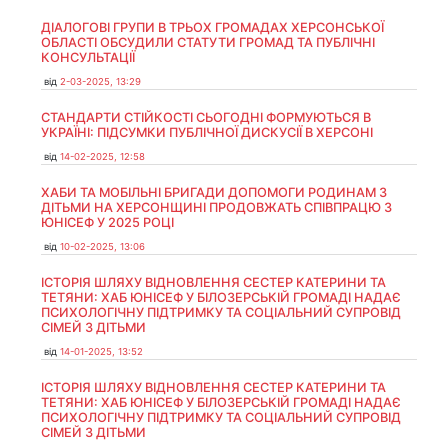
ДІАЛОГОВІ ГРУПИ В ТРЬОХ ГРОМАДАХ ХЕРСОНСЬКОЇ
ОБЛАСТІ ОБСУДИЛИ СТАТУТИ ГРОМАД ТА ПУБЛІЧНІ
КОНСУЛЬТАЦІЇ
від
2-03-2025, 13:29
СТАНДАРТИ СТІЙКОСТІ СЬОГОДНІ ФОРМУЮТЬСЯ В
УКРАЇНІ: ПІДСУМКИ ПУБЛІЧНОЇ ДИСКУСІЇ В ХЕРСОНІ
від
14-02-2025, 12:58
ХАБИ ТА МОБІЛЬНІ БРИГАДИ ДОПОМОГИ РОДИНАМ З
ДІТЬМИ НА ХЕРСОНЩИНІ ПРОДОВЖАТЬ СПІВПРАЦЮ З
ЮНІСЕФ У 2025 РОЦІ
від
10-02-2025, 13:06
ІСТОРІЯ ШЛЯХУ ВІДНОВЛЕННЯ СЕСТЕР КАТЕРИНИ ТА
ТЕТЯНИ: ХАБ ЮНІСЕФ У БІЛОЗЕРСЬКІЙ ГРОМАДІ НАДАЄ
ПСИХОЛОГІЧНУ ПІДТРИМКУ ТА СОЦІАЛЬНИЙ СУПРОВІД
СІМЕЙ З ДІТЬМИ
від
14-01-2025, 13:52
ІСТОРІЯ ШЛЯХУ ВІДНОВЛЕННЯ СЕСТЕР КАТЕРИНИ ТА
ТЕТЯНИ: ХАБ ЮНІСЕФ У БІЛОЗЕРСЬКІЙ ГРОМАДІ НАДАЄ
ПСИХОЛОГІЧНУ ПІДТРИМКУ ТА СОЦІАЛЬНИЙ СУПРОВІД
СІМЕЙ З ДІТЬМИ