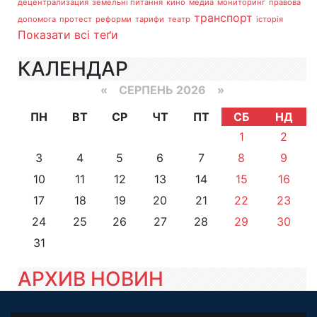
децентрализация
земельні питання
кино
медиа
мониторинг
правова
транспорт
допомога
протест
реформи
тарифи
театр
історія
Показати всі теґи
КАЛЕНДАР
«
СЕРПЕНЬ 2026 »
ПН
ВТ
СР
ЧТ
ПТ
СБ
НД
1
2
3
4
5
6
7
8
9
10
11
12
13
14
15
16
17
18
19
20
21
22
23
24
25
26
27
28
29
30
31
АРХИВ НОВИН