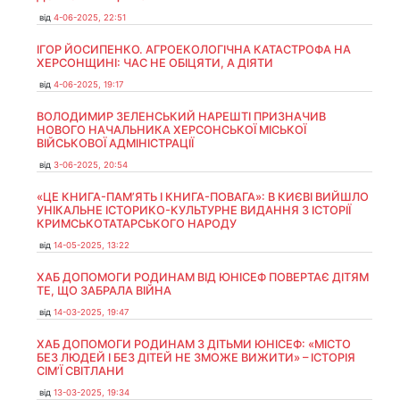
від
4-06-2025, 22:51
ІГОР ЙОСИПЕНКО. АГРОЕКОЛОГІЧНА КАТАСТРОФА НА
ХЕРСОНЩИНІ: ЧАС НЕ ОБІЦЯТИ, А ДІЯТИ
від
4-06-2025, 19:17
ВОЛОДИМИР ЗЕЛЕНСЬКИЙ НАРЕШТІ ПРИЗНАЧИВ
НОВОГО НАЧАЛЬНИКА ХЕРСОНСЬКОЇ МІСЬКОЇ
ВІЙСЬКОВОЇ АДМІНІСТРАЦІЇ
від
3-06-2025, 20:54
«ЦЕ КНИГА-ПАМ’ЯТЬ І КНИГА-ПОВАГА»: В КИЄВІ ВИЙШЛО
УНІКАЛЬНЕ ІСТОРИКО-КУЛЬТУРНЕ ВИДАННЯ З ІСТОРІЇ
КРИМСЬКОТАТАРСЬКОГО НАРОДУ
від
14-05-2025, 13:22
ХАБ ДОПОМОГИ РОДИНАМ ВІД ЮНІСЕФ ПОВЕРТАЄ ДІТЯМ
ТЕ, ЩО ЗАБРАЛА ВІЙНА
від
14-03-2025, 19:47
ХАБ ДОПОМОГИ РОДИНАМ З ДІТЬМИ ЮНІСЕФ: «МІСТО
БЕЗ ЛЮДЕЙ І БЕЗ ДІТЕЙ НЕ ЗМОЖЕ ВИЖИТИ» – ІСТОРІЯ
СІМʼЇ СВІТЛАНИ
від
13-03-2025, 19:34