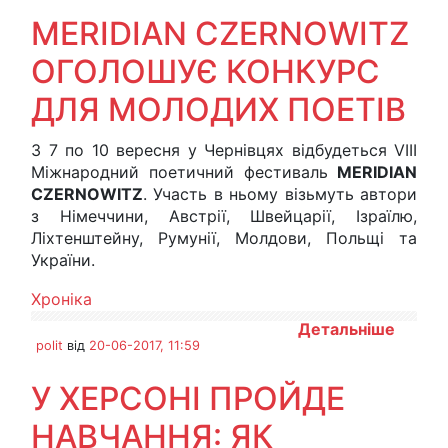
MERIDIAN CZERNOWITZ
ОГОЛОШУЄ КОНКУРС
ДЛЯ МОЛОДИХ ПОЕТІВ
З 7 по 10 вересня у Чернівцях відбудеться VIII
Міжнародний поетичний фестиваль
MERIDIAN
CZERNOWITZ
. Участь в ньому візьмуть автори
з Німеччини, Австрії, Швейцарії, Ізраїлю,
Ліхтенштейну, Румунії, Молдови, Польщі та
України.
Хроніка
Детальніше
polit
від
20-06-2017, 11:59
У ХЕРСОНІ ПРОЙДЕ
НАВЧАННЯ: ЯК