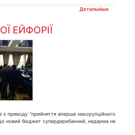
Детальніше
Ї ЕЙФОРІЇ
ні з приводу "прийняття вперше некорупційного
 що новий бюджет супердерибанний, недарма не