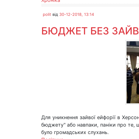
Хроніка
polit
від
30-12-2018, 13:14
БЮДЖЕТ БЕЗ ЗАЙВО
Для уникнення зайвої ейфорії в Херсо
бюджету" або навпаки, паніки про те,
було громадських слухань.