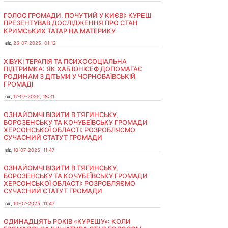
ГОЛОС ГРОМАДИ, ПОЧУТИЙ У КИЄВІ: КУРЕШ
ПРЕЗЕНТУВАВ ДОСЛІДЖЕННЯ ПРО СТАН
КРИМСЬКИХ ТАТАР НА МАТЕРИКУ
від
25-07-2025, 01:12
ХІБУКІ ТЕРАПІЯ ТА ПСИХОСОЦІАЛЬНА
ПІДТРИМКА: ЯК ХАБ ЮНІСЕФ ДОПОМАГАЄ
РОДИНАМ З ДІТЬМИ У ЧОРНОБАЇВСЬКІЙ
ГРОМАДІ
від
17-07-2025, 18:31
ОЗНАЙОМЧІ ВІЗИТИ В ТЯГИНСЬКУ,
БОРОЗЕНСЬКУ ТА КОЧУБЕЇВСЬКУ ГРОМАДИ
ХЕРСОНСЬКОЇ ОБЛАСТІ: РОЗРОБЛЯЄМО
СУЧАСНИЙ СТАТУТ ГРОМАДИ
від
10-07-2025, 11:47
ОЗНАЙОМЧІ ВІЗИТИ В ТЯГИНСЬКУ,
БОРОЗЕНСЬКУ ТА КОЧУБЕЇВСЬКУ ГРОМАДИ
ХЕРСОНСЬКОЇ ОБЛАСТІ: РОЗРОБЛЯЄМО
СУЧАСНИЙ СТАТУТ ГРОМАДИ
від
10-07-2025, 11:47
ОДИНАДЦЯТЬ РОКІВ «КУРЕШУ»: КОЛИ