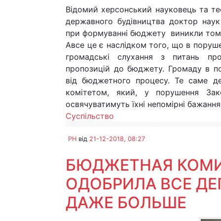
Відомий херсонський науковець та те
державного будівництва доктор нау
при формуванні бюджету виникли тому,
Авсе це є наслідком того, що в поруше
громадські слухання з питань про
пропозицій до бюджету. Громаду в по
від бюджетного процесу. Те саме д
комітетом, який, у порушення Зак
освячуватимуть їхні непомірні бажання.
Суспільство
PH
від
21-12-2018, 08:27
БЮДЖЕТНАЯ КОМ
ОДОБРИЛА ВСЕ ДЕ
ДАЖЕ БОЛЬШЕ