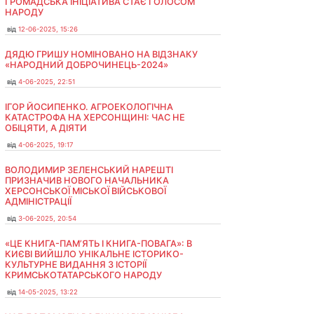
ГРОМАДСЬКА ІНІЦІАТИВА СТАЄ ГОЛОСОМ
НАРОДУ
від
12-06-2025, 15:26
ДЯДЮ ГРИШУ НОМІНОВАНО НА ВІДЗНАКУ
«НАРОДНИЙ ДОБРОЧИНЕЦЬ-2024»
від
4-06-2025, 22:51
ІГОР ЙОСИПЕНКО. АГРОЕКОЛОГІЧНА
КАТАСТРОФА НА ХЕРСОНЩИНІ: ЧАС НЕ
ОБІЦЯТИ, А ДІЯТИ
від
4-06-2025, 19:17
ВОЛОДИМИР ЗЕЛЕНСЬКИЙ НАРЕШТІ
ПРИЗНАЧИВ НОВОГО НАЧАЛЬНИКА
ХЕРСОНСЬКОЇ МІСЬКОЇ ВІЙСЬКОВОЇ
АДМІНІСТРАЦІЇ
від
3-06-2025, 20:54
«ЦЕ КНИГА-ПАМ’ЯТЬ І КНИГА-ПОВАГА»: В
КИЄВІ ВИЙШЛО УНІКАЛЬНЕ ІСТОРИКО-
КУЛЬТУРНЕ ВИДАННЯ З ІСТОРІЇ
КРИМСЬКОТАТАРСЬКОГО НАРОДУ
від
14-05-2025, 13:22