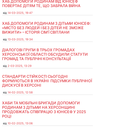
ХАБ ДОПОМОГИ РОДИНАМ ВІД ЮНІСЕФ
ПОВЕРТАЄ ДІТЯМ ТЕ, ЩО ЗАБРАЛА ВІЙНА
від
14-03-2025, 19:47
ХАБ ДОПОМОГИ РОДИНАМ З ДІТЬМИ ЮНІСЕФ:
«МІСТО БЕЗ ЛЮДЕЙ І БЕЗ ДІТЕЙ НЕ ЗМОЖЕ
ВИЖИТИ» – ІСТОРІЯ СІМʼЇ СВІТЛАНИ
від
13-03-2025, 19:34
ДІАЛОГОВІ ГРУПИ В ТРЬОХ ГРОМАДАХ
ХЕРСОНСЬКОЇ ОБЛАСТІ ОБСУДИЛИ СТАТУТИ
ГРОМАД ТА ПУБЛІЧНІ КОНСУЛЬТАЦІЇ
від
2-03-2025, 13:29
СТАНДАРТИ СТІЙКОСТІ СЬОГОДНІ
ФОРМУЮТЬСЯ В УКРАЇНІ: ПІДСУМКИ ПУБЛІЧНОЇ
ДИСКУСІЇ В ХЕРСОНІ
від
14-02-2025, 12:58
ХАБИ ТА МОБІЛЬНІ БРИГАДИ ДОПОМОГИ
РОДИНАМ З ДІТЬМИ НА ХЕРСОНЩИНІ
ПРОДОВЖАТЬ СПІВПРАЦЮ З ЮНІСЕФ У 2025
РОЦІ
від
10-02-2025, 13:06