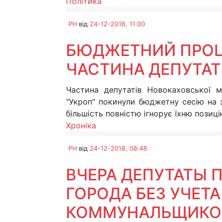
Політика
PH
від
24-12-2018, 11:00
БЮДЖЕТНИЙ ПРОЦЕ
ЧАСТИНА ДЕПУТАТ
Частина депутатів Новокаховської мі
"Укроп" покинули бюджетну сесію на з
більшість повністю ігнорує їхню позиці
Хроніка
PH
від
24-12-2018, 08:48
ВЧЕРА ДЕПУТАТЫ
ГОРОДА БЕЗ УЧЕТА
КОММУНАЛЬЩИКО