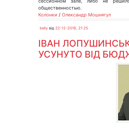
сессионном зале, либо не реши
общественностью.
Колонки
/
Олександр Мошнягул
beliy
від
22-12-2018, 21:25
ІВАН ЛОПУШИНСЬК
УСУНУТО ВІД БЮД