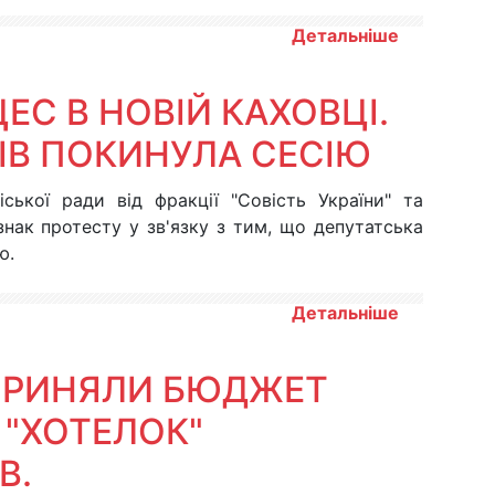
Детальніше
С В НОВІЙ КАХОВЦІ.
ІВ ПОКИНУЛА СЕСІЮ
ської ради від фракції "Совість України" та
нак протесту у зв'язку з тим, що депутатська
ю.
Детальніше
 ПРИНЯЛИ БЮДЖЕТ
 "ХОТЕЛОК"
В.