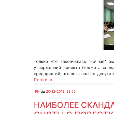
Только что закончилась "ночная" б
утверждений проекта бюджета снова
предприятий, что возглавляют депутат
Політика
PH
від
20-12-2018, 23:09
НАИБОЛЕЕ СКАНД