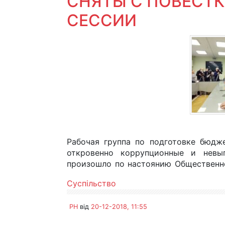
СНЯТЫ С ПОВЕСТ
СЕССИИ
Рабочая группа по подготовке бюдж
откровенно коррупционные и невы
произошло по настоянию Общественн
Суспільство
PH
від
20-12-2018, 11:55