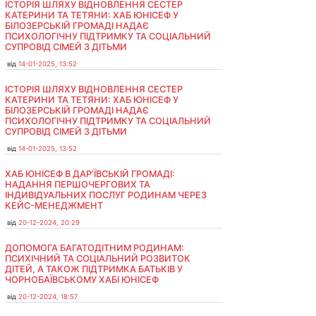
ІСТОРІЯ ШЛЯХУ ВІДНОВЛЕННЯ СЕСТЕР
КАТЕРИНИ ТА ТЕТЯНИ: ХАБ ЮНІСЕФ У
БІЛОЗЕРСЬКІЙ ГРОМАДІ НАДАЄ
ПСИХОЛОГІЧНУ ПІДТРИМКУ ТА СОЦІАЛЬНИЙ
СУПРОВІД СІМЕЙ З ДІТЬМИ
від
14-01-2025, 13:52
ІСТОРІЯ ШЛЯХУ ВІДНОВЛЕННЯ СЕСТЕР
КАТЕРИНИ ТА ТЕТЯНИ: ХАБ ЮНІСЕФ У
БІЛОЗЕРСЬКІЙ ГРОМАДІ НАДАЄ
ПСИХОЛОГІЧНУ ПІДТРИМКУ ТА СОЦІАЛЬНИЙ
СУПРОВІД СІМЕЙ З ДІТЬМИ
від
14-01-2025, 13:52
ХАБ ЮНІСЕФ В ДАР’ЇВСЬКІЙ ГРОМАДІ:
НАДАННЯ ПЕРШОЧЕРГОВИХ ТА
ІНДИВІДУАЛЬНИХ ПОСЛУГ РОДИНАМ ЧЕРЕЗ
КЕЙС-МЕНЕДЖМЕНТ
від
20-12-2024, 20:29
ДОПОМОГА БАГАТОДІТНИМ РОДИНАМ:
ПСИХІЧНИЙ ТА СОЦІАЛЬНИЙ РОЗВИТОК
ДІТЕЙ, А ТАКОЖ ПІДТРИМКА БАТЬКІВ У
ЧОРНОБАЇВСЬКОМУ ХАБІ ЮНІСЕФ
від
20-12-2024, 18:57