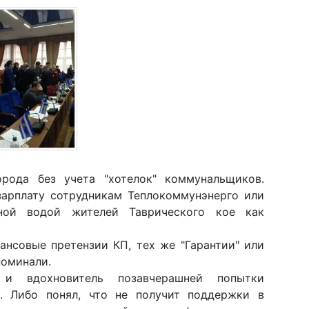
рода без учета "хотелок" коммунальщиков.
 зарплату сотрудникам Теплокоммунэнерго или
ной водой жителей Таврического кое как
ансовые претензии КП, тех же "Гарантии" или
поминали.
и вдохновитель позавчерашней попытки
н. Либо понял, что не получит поддержки в