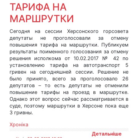
ТАРИФА НА
МАРШРУТКИ
Сегодня на сессии Херсонского горсовета
депутаты не проголосовали за отмену
повышения тарифа на маршрутки. Публикуем
результаты поименного голосования за отмену
решения исполкома от 10.02.2017 № 42 по
установлению тарифа на автотранспорт 5
гривен на сегодняшней сессии. Решение не
было принято, всего за проголосовало 26
депутатов – то есть депутаты не отменили
повышение тарифы на проезд в маршрутке.
Однако этот вопрос сейчас рассматривается в
суде, поэтому маршрутки в Херсоне пока еще
3 гривны.
Хроніка
Детальніше