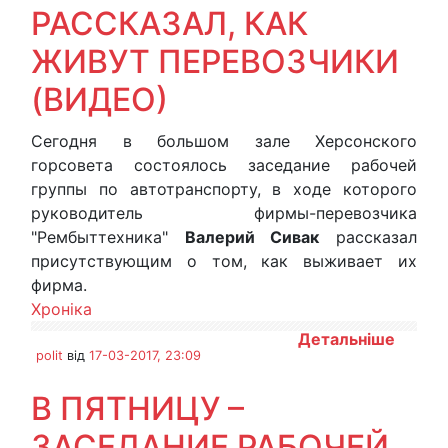
РАССКАЗАЛ, КАК
ЖИВУТ ПЕРЕВОЗЧИКИ
(ВИДЕО)
Сегодня в большом зале Херсонского
горсовета состоялось заседание рабочей
группы по автотранспорту, в ходе которого
руководитель фирмы-перевозчика
"Рембыттехника"
Валерий Сивак
рассказал
присутствующим о том, как выживает их
фирма.
Хроніка
Детальніше
polit
від
17-03-2017, 23:09
В ПЯТНИЦУ –
ЗАСЕДАНИЕ РАБОЧЕЙ