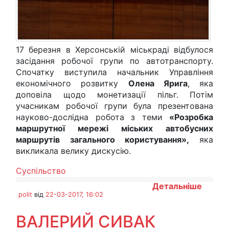
17 березня в Херсонській міськраді відбулося
засідання робочої групи по автотранспорту.
Спочатку виступила начальник Управління
економічного розвитку
Олена Ярига
, яка
доповіла щодо монетизації пільг. Потім
учасникам робочої групи була презентована
науково-дослідна робота з теми
«Розробка
маршрутної мережі міських автобусних
маршрутів загального користування»,
яка
викликала велику дискусію.
Суспільство
Детальніше
polit
від
22-03-2017, 16:02
ВАЛЕРИЙ СИВАК