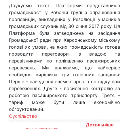
Друкуємо текст Платформи представників
громадськості у Робочій групі з опрацювання
пропозицій, викладених у Резолюції учасників
громадських слухань від 30 січня 2017 року. Ця
Платформа була затверджена на засідання
Громадської ради при Херсонському міському
голові як умови, на яких громадськість готова
проводити переговори із владою та
перевізниками по поліпшенню пасажирських
перевезень. Ми вважаємо, що найперше
необхідно вирішити три головних завдання:
Перше - наведення елементарного порядку при
перевезеннях. Друге - посилення контролю за
роботою пасажирського транспорту. Третє -
тариф може бути лише економічно
обгрунтований.
Суспільство
Детальніше