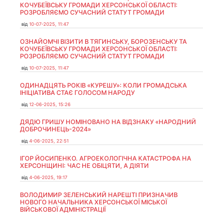
КОЧУБЕЇВСЬКУ ГРОМАДИ ХЕРСОНСЬКОЇ ОБЛАСТІ:
РОЗРОБЛЯЄМО СУЧАСНИЙ СТАТУТ ГРОМАДИ
від
10-07-2025, 11:47
ОЗНАЙОМЧІ ВІЗИТИ В ТЯГИНСЬКУ, БОРОЗЕНСЬКУ ТА
КОЧУБЕЇВСЬКУ ГРОМАДИ ХЕРСОНСЬКОЇ ОБЛАСТІ:
РОЗРОБЛЯЄМО СУЧАСНИЙ СТАТУТ ГРОМАДИ
від
10-07-2025, 11:47
ОДИНАДЦЯТЬ РОКІВ «КУРЕШУ»: КОЛИ ГРОМАДСЬКА
ІНІЦІАТИВА СТАЄ ГОЛОСОМ НАРОДУ
від
12-06-2025, 15:26
ДЯДЮ ГРИШУ НОМІНОВАНО НА ВІДЗНАКУ «НАРОДНИЙ
ДОБРОЧИНЕЦЬ-2024»
від
4-06-2025, 22:51
ІГОР ЙОСИПЕНКО. АГРОЕКОЛОГІЧНА КАТАСТРОФА НА
ХЕРСОНЩИНІ: ЧАС НЕ ОБІЦЯТИ, А ДІЯТИ
від
4-06-2025, 19:17
ВОЛОДИМИР ЗЕЛЕНСЬКИЙ НАРЕШТІ ПРИЗНАЧИВ
НОВОГО НАЧАЛЬНИКА ХЕРСОНСЬКОЇ МІСЬКОЇ
ВІЙСЬКОВОЇ АДМІНІСТРАЦІЇ