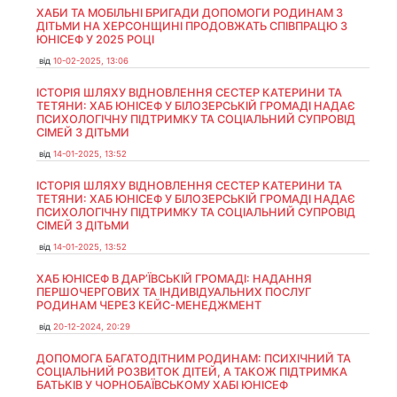
ХАБИ ТА МОБІЛЬНІ БРИГАДИ ДОПОМОГИ РОДИНАМ З
ДІТЬМИ НА ХЕРСОНЩИНІ ПРОДОВЖАТЬ СПІВПРАЦЮ З
ЮНІСЕФ У 2025 РОЦІ
від
10-02-2025, 13:06
ІСТОРІЯ ШЛЯХУ ВІДНОВЛЕННЯ СЕСТЕР КАТЕРИНИ ТА
ТЕТЯНИ: ХАБ ЮНІСЕФ У БІЛОЗЕРСЬКІЙ ГРОМАДІ НАДАЄ
ПСИХОЛОГІЧНУ ПІДТРИМКУ ТА СОЦІАЛЬНИЙ СУПРОВІД
СІМЕЙ З ДІТЬМИ
від
14-01-2025, 13:52
ІСТОРІЯ ШЛЯХУ ВІДНОВЛЕННЯ СЕСТЕР КАТЕРИНИ ТА
ТЕТЯНИ: ХАБ ЮНІСЕФ У БІЛОЗЕРСЬКІЙ ГРОМАДІ НАДАЄ
ПСИХОЛОГІЧНУ ПІДТРИМКУ ТА СОЦІАЛЬНИЙ СУПРОВІД
СІМЕЙ З ДІТЬМИ
від
14-01-2025, 13:52
ХАБ ЮНІСЕФ В ДАР’ЇВСЬКІЙ ГРОМАДІ: НАДАННЯ
ПЕРШОЧЕРГОВИХ ТА ІНДИВІДУАЛЬНИХ ПОСЛУГ
РОДИНАМ ЧЕРЕЗ КЕЙС-МЕНЕДЖМЕНТ
від
20-12-2024, 20:29
ДОПОМОГА БАГАТОДІТНИМ РОДИНАМ: ПСИХІЧНИЙ ТА
СОЦІАЛЬНИЙ РОЗВИТОК ДІТЕЙ, А ТАКОЖ ПІДТРИМКА
БАТЬКІВ У ЧОРНОБАЇВСЬКОМУ ХАБІ ЮНІСЕФ