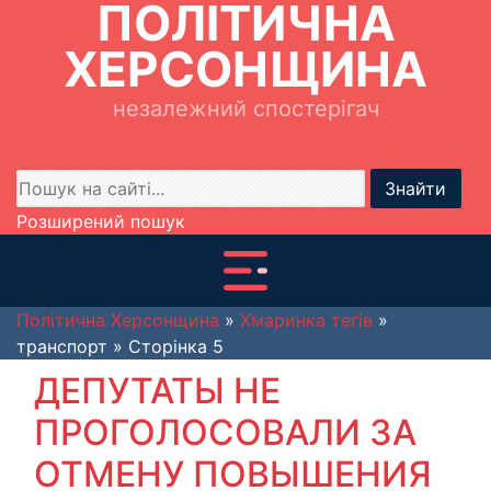
ПОЛІТИЧНА
ХЕРСОНЩИНА
незалежний спостерігач
Знайти
Розширений пошук
Політична Херсонщина
»
Хмаринка теґів
»
транспорт » Сторінка 5
ДЕПУТАТЫ НЕ
ПРОГОЛОСОВАЛИ ЗА
ОТМЕНУ ПОВЫШЕНИЯ