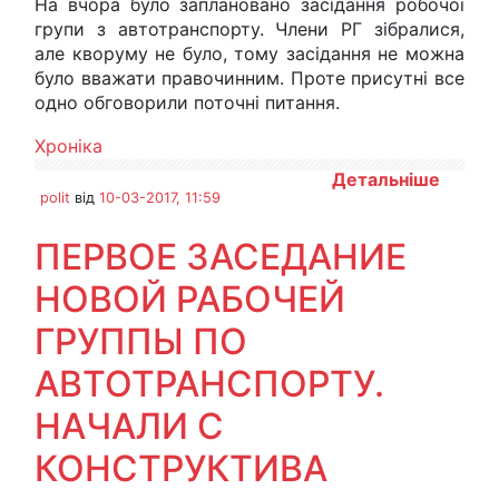
На вчора було заплановано засідання робочої
групи з автотранспорту. Члени РГ зібралися,
але кворуму не було, тому засідання не можна
було вважати правочинним. Проте присутні все
одно обговорили поточні питання.
Хроніка
Детальніше
polit
від
10-03-2017, 11:59
ПЕРВОЕ ЗАСЕДАНИЕ
НОВОЙ РАБОЧЕЙ
ГРУППЫ ПО
АВТОТРАНСПОРТУ.
НАЧАЛИ С
КОНСТРУКТИВА