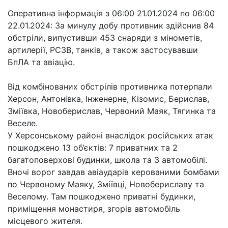
Оперативна інформація з 06:00 21.01.2024 по 06:00
22.01.2024: За минулу добу противник здійснив 84
обстріли, випустивши 453 снаряди з мінометів,
артилерії, РСЗВ, танків, а також застосувавши
БпЛА та авіацію.
Від комбінованих обстрілів противника потерпали
Херсон, Антонівка, Інженерне, Кізомис, Берислав,
Зміївка, Новоберислав, Червоний Маяк, Тягинка та
Веселе.
У Херсонському районі внаслідок російських атак
пошкоджено 13 об’єктів: 7 приватних та 2
багатоповерхові будинки, школа та 3 автомобілі.
Вночі ворог завдав авіаударів керованими бомбами
по Червоному Маяку, Зміївці, Новобериславу та
Веселому. Там пошкоджено приватні будинки,
приміщення монастиря, згорів автомобіль
місцевого жителя.