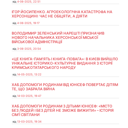
від
4-06-2025, 22:51
ІГОР ЙОСИПЕНКО. АГРОЕКОЛОГІЧНА КАТАСТРОФА НА
ХЕРСОНЩИНІ: ЧАС НЕ ОБІЦЯТИ, А ДІЯТИ
від
4-06-2025, 19:17
ВОЛОДИМИР ЗЕЛЕНСЬКИЙ НАРЕШТІ ПРИЗНАЧИВ
НОВОГО НАЧАЛЬНИКА ХЕРСОНСЬКОЇ МІСЬКОЇ
ВІЙСЬКОВОЇ АДМІНІСТРАЦІЇ
від
3-06-2025, 20:54
«ЦЕ КНИГА-ПАМ’ЯТЬ І КНИГА-ПОВАГА»: В КИЄВІ ВИЙШЛО
УНІКАЛЬНЕ ІСТОРИКО-КУЛЬТУРНЕ ВИДАННЯ З ІСТОРІЇ
КРИМСЬКОТАТАРСЬКОГО НАРОДУ
від
14-05-2025, 13:22
ХАБ ДОПОМОГИ РОДИНАМ ВІД ЮНІСЕФ ПОВЕРТАЄ ДІТЯМ
ТЕ, ЩО ЗАБРАЛА ВІЙНА
від
14-03-2025, 19:47
ХАБ ДОПОМОГИ РОДИНАМ З ДІТЬМИ ЮНІСЕФ: «МІСТО
БЕЗ ЛЮДЕЙ І БЕЗ ДІТЕЙ НЕ ЗМОЖЕ ВИЖИТИ» – ІСТОРІЯ
СІМʼЇ СВІТЛАНИ
від
13-03-2025, 19:34