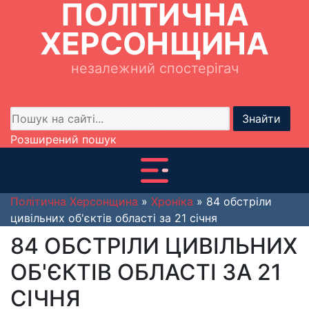
ПОЛІТИЧНА
ХЕРСОНЩИНА
незалежний спостерігач
Знайти
Розширений пошук
Політична Херсонщина
»
Хроніка
» 84 обстріли
цивільних об'єктів області за 21 січня
84 ОБСТРІЛИ ЦИВІЛЬНИХ
ОБ'ЄКТІВ ОБЛАСТІ ЗА 21
СІЧНЯ