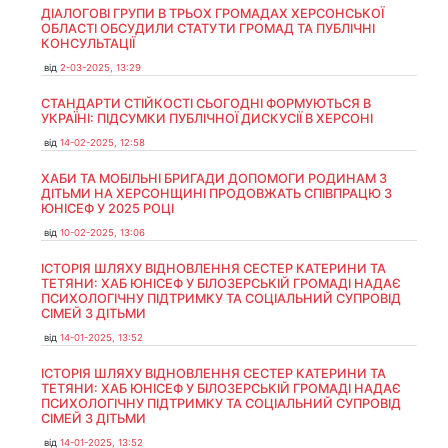
ДІАЛОГОВІ ГРУПИ В ТРЬОХ ГРОМАДАХ ХЕРСОНСЬКОЇ
ОБЛАСТІ ОБСУДИЛИ СТАТУТИ ГРОМАД ТА ПУБЛІЧНІ
КОНСУЛЬТАЦІЇ
від
2-03-2025, 13:29
СТАНДАРТИ СТІЙКОСТІ СЬОГОДНІ ФОРМУЮТЬСЯ В
УКРАЇНІ: ПІДСУМКИ ПУБЛІЧНОЇ ДИСКУСІЇ В ХЕРСОНІ
від
14-02-2025, 12:58
ХАБИ ТА МОБІЛЬНІ БРИГАДИ ДОПОМОГИ РОДИНАМ З
ДІТЬМИ НА ХЕРСОНЩИНІ ПРОДОВЖАТЬ СПІВПРАЦЮ З
ЮНІСЕФ У 2025 РОЦІ
від
10-02-2025, 13:06
ІСТОРІЯ ШЛЯХУ ВІДНОВЛЕННЯ СЕСТЕР КАТЕРИНИ ТА
ТЕТЯНИ: ХАБ ЮНІСЕФ У БІЛОЗЕРСЬКІЙ ГРОМАДІ НАДАЄ
ПСИХОЛОГІЧНУ ПІДТРИМКУ ТА СОЦІАЛЬНИЙ СУПРОВІД
СІМЕЙ З ДІТЬМИ
від
14-01-2025, 13:52
ІСТОРІЯ ШЛЯХУ ВІДНОВЛЕННЯ СЕСТЕР КАТЕРИНИ ТА
ТЕТЯНИ: ХАБ ЮНІСЕФ У БІЛОЗЕРСЬКІЙ ГРОМАДІ НАДАЄ
ПСИХОЛОГІЧНУ ПІДТРИМКУ ТА СОЦІАЛЬНИЙ СУПРОВІД
СІМЕЙ З ДІТЬМИ
від
14-01-2025, 13:52