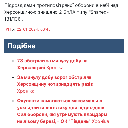
Підрозділами протиповітряної оборони в небі над
Херсонщиною знищено 2 БпЛА типу "Shahed-
131/136".
PH
от
22-01-2024, 08:45
Подібне
73 обстріли за минулу добу на
Херсонщині
Хроніка
За минулу добу ворог обстріляв
Херсонщину чотирнадцять разів
Хроніка
Окупанти намагаються максимально
ускладнити логістику для підрозділів
Сил оборони, які утримують плацдарм
на лівому березі, - ОК "Південь"
Хроніка