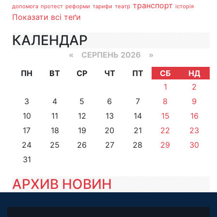
транспорт
допомога
протест
реформи
тарифи
театр
історія
Показати всі теґи
КАЛЕНДАР
«
СЕРПЕНЬ 2026 »
ПН
ВТ
СР
ЧТ
ПТ
СБ
НД
1
2
3
4
5
6
7
8
9
10
11
12
13
14
15
16
17
18
19
20
21
22
23
24
25
26
27
28
29
30
31
АРХИВ НОВИН