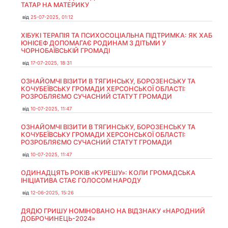
ТАТАР НА МАТЕРИКУ
від
25-07-2025, 01:12
ХІБУКІ ТЕРАПІЯ ТА ПСИХОСОЦІАЛЬНА ПІДТРИМКА: ЯК ХАБ
ЮНІСЕФ ДОПОМАГАЄ РОДИНАМ З ДІТЬМИ У
ЧОРНОБАЇВСЬКІЙ ГРОМАДІ
від
17-07-2025, 18:31
ОЗНАЙОМЧІ ВІЗИТИ В ТЯГИНСЬКУ, БОРОЗЕНСЬКУ ТА
КОЧУБЕЇВСЬКУ ГРОМАДИ ХЕРСОНСЬКОЇ ОБЛАСТІ:
РОЗРОБЛЯЄМО СУЧАСНИЙ СТАТУТ ГРОМАДИ
від
10-07-2025, 11:47
ОЗНАЙОМЧІ ВІЗИТИ В ТЯГИНСЬКУ, БОРОЗЕНСЬКУ ТА
КОЧУБЕЇВСЬКУ ГРОМАДИ ХЕРСОНСЬКОЇ ОБЛАСТІ:
РОЗРОБЛЯЄМО СУЧАСНИЙ СТАТУТ ГРОМАДИ
від
10-07-2025, 11:47
ОДИНАДЦЯТЬ РОКІВ «КУРЕШУ»: КОЛИ ГРОМАДСЬКА
ІНІЦІАТИВА СТАЄ ГОЛОСОМ НАРОДУ
від
12-06-2025, 15:26
ДЯДЮ ГРИШУ НОМІНОВАНО НА ВІДЗНАКУ «НАРОДНИЙ
ДОБРОЧИНЕЦЬ-2024»