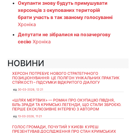
Окупанти знову будуть примушувати
херсонців з окупованих територій
брати участь в так званому голосуванні
Хроніка
Депутати не зібралися на позачергову
сесію
Хроніка
НОВИНИ
ХЕРСОН ПОТРЕБУЄ НОВОГО СТРАТЕГІЧНОГО
ПОЗИЦІОНУВАННЯ: ЦЕ ПОЛІГОН УНІКАЛЬНИХ ПРАКТИК
СТІЙКОСТІ – ПІДСУМКИ ВІДКРИТОГО ДІАЛОГУ
від
30-03-2026, 12:21
«ШЛЯХ МЕРТВИХ» — РОМАН ПРО ОКУПАЦІЮ ПІВДНЯ,
БІЛЬ ЗРАДИ ТА КРИМСЬКІ ЛЕГЕНДИ, ЩО СТАЛИ ЗБРОЄЮ.
ПЕРШЕ ЕКСКЛЮЗИВНЕ ІНТЕРВ'Ю З АВТОРОМ
від
13-03-2026, 11:21
ГОЛОС ГРОМАДИ, ПОЧУТИЙ У КИЄВІ: КУРЕШ
ПРЕЗЕНТУВАВ ДОСЛІДЖЕННЯ ПРО СТАН КРИМСЬКИХ