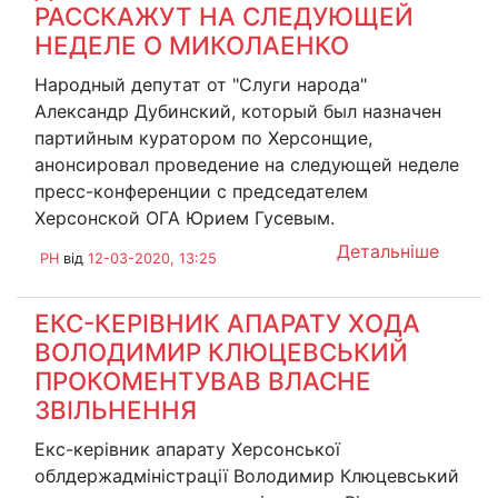
РАССКАЖУТ НА СЛЕДУЮЩЕЙ
НЕДЕЛЕ О МИКОЛАЕНКО
Народный депутат от "Слуги народа"
Александр Дубинский, который был назначен
партийным куратором по Херсонщие,
анонсировал проведение на следующей неделе
пресс-конференции с председателем
Херсонской ОГА Юрием Гусевым.
Детальніше
PH
від
12-03-2020, 13:25
ЕКС-КЕРІВНИК АПАРАТУ ХОДА
ВОЛОДИМИР КЛЮЦЕВСЬКИЙ
ПРОКОМЕНТУВАВ ВЛАСНЕ
ЗВІЛЬНЕННЯ
Екс-керівник апарату Херсонської
облдержадміністрації Володимир Клюцевський