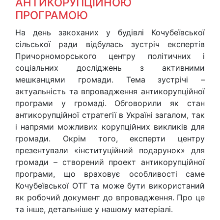
АНТИКОРУПЦІЙНОЮ
ПРОГРАМОЮ
На день закоханих у будівлі Кочубеївської
сільської ради відбулась зустріч експертів
Причорноморського центру політичних і
соціальних досліджень з активними
мешканцями громади. Тема зустрічі –
актуальність та впровадження антикорупційної
програми у громаді. Обговорили як стан
антикорупційної стратегії в Україні загалом, так
і напрями можливих корупційних викликів для
громади. Окрім того, експерти центру
презентували «інституційний подарунок» для
громади – створений проект антикорупційної
програми, що враховує особливості саме
Кочубеївської ОТГ та може бути використаний
як робочий документ до впровадження. Про це
та інше, детальніше у нашому матеріалі.