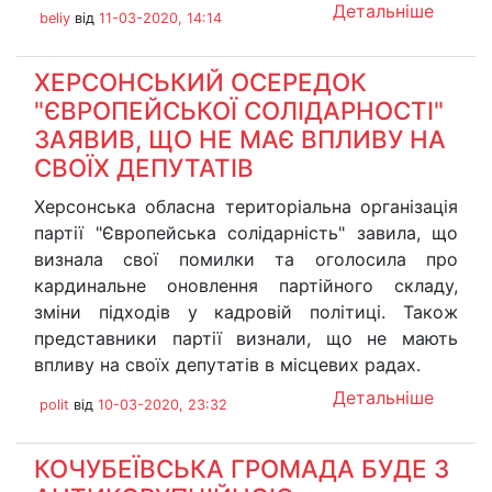
Детальніше
beliy
від
11-03-2020, 14:14
ХЕРСОНСЬКИЙ ОСЕРЕДОК
"ЄВРОПЕЙСЬКОЇ СОЛІДАРНОСТІ"
ЗАЯВИВ, ЩО НЕ МАЄ ВПЛИВУ НА
СВОЇХ ДЕПУТАТІВ
Херсонська обласна територіальна організація
партії "Європейська солідарність" завила, що
визнала свої помилки та оголосила про
кардинальне оновлення партійного складу,
зміни підходів у кадровій політиці. Також
представники партії визнали, що не мають
впливу на своїх депутатів в місцевих радах.
Детальніше
polit
від
10-03-2020, 23:32
КОЧУБЕЇВСЬКА ГРОМАДА БУДЕ З