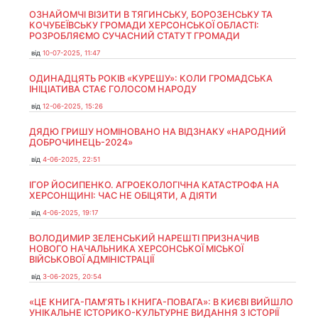
ОЗНАЙОМЧІ ВІЗИТИ В ТЯГИНСЬКУ, БОРОЗЕНСЬКУ ТА
КОЧУБЕЇВСЬКУ ГРОМАДИ ХЕРСОНСЬКОЇ ОБЛАСТІ:
РОЗРОБЛЯЄМО СУЧАСНИЙ СТАТУТ ГРОМАДИ
від
10-07-2025, 11:47
ОДИНАДЦЯТЬ РОКІВ «КУРЕШУ»: КОЛИ ГРОМАДСЬКА
ІНІЦІАТИВА СТАЄ ГОЛОСОМ НАРОДУ
від
12-06-2025, 15:26
ДЯДЮ ГРИШУ НОМІНОВАНО НА ВІДЗНАКУ «НАРОДНИЙ
ДОБРОЧИНЕЦЬ-2024»
від
4-06-2025, 22:51
ІГОР ЙОСИПЕНКО. АГРОЕКОЛОГІЧНА КАТАСТРОФА НА
ХЕРСОНЩИНІ: ЧАС НЕ ОБІЦЯТИ, А ДІЯТИ
від
4-06-2025, 19:17
ВОЛОДИМИР ЗЕЛЕНСЬКИЙ НАРЕШТІ ПРИЗНАЧИВ
НОВОГО НАЧАЛЬНИКА ХЕРСОНСЬКОЇ МІСЬКОЇ
ВІЙСЬКОВОЇ АДМІНІСТРАЦІЇ
від
3-06-2025, 20:54
«ЦЕ КНИГА-ПАМ’ЯТЬ І КНИГА-ПОВАГА»: В КИЄВІ ВИЙШЛО
УНІКАЛЬНЕ ІСТОРИКО-КУЛЬТУРНЕ ВИДАННЯ З ІСТОРІЇ