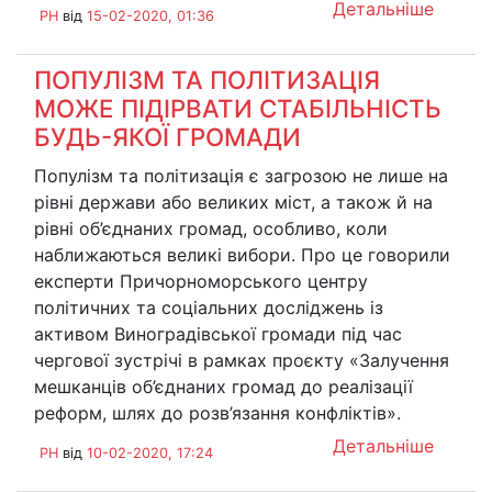
Детальніше
PH
від
15-02-2020, 01:36
ПОПУЛІЗМ ТА ПОЛІТИЗАЦІЯ
МОЖЕ ПІДІРВАТИ СТАБІЛЬНІСТЬ
БУДЬ-ЯКОЇ ГРОМАДИ
Популізм та політизація є загрозою не лише на
рівні держави або великих міст, а також й на
рівні об’єднаних громад, особливо, коли
наближаються великі вибори. Про це говорили
експерти Причорноморського центру
політичних та соціальних досліджень із
активом Виноградівської громади під час
чергової зустрічі в рамках проєкту «Залучення
мешканців об’єднаних громад до реалізації
реформ, шлях до розв’язання конфліктів».
Детальніше
PH
від
10-02-2020, 17:24