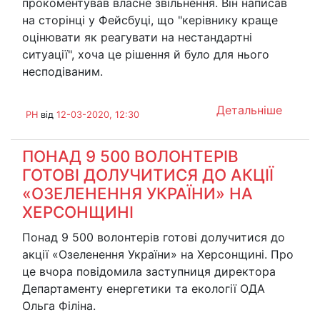
прокоментував власне звільнення. Він написав
на сторінці у Фейсбуці, що "керівнику краще
оцінювати як реагувати на нестандартні
ситуації", хоча це рішення й було для нього
несподіваним.
Детальніше
PH
від
12-03-2020, 12:30
ПОНАД 9 500 ВОЛОНТЕРІВ
ГОТОВІ ДОЛУЧИТИСЯ ДО АКЦІЇ
«ОЗЕЛЕНЕННЯ УКРАЇНИ» НА
ХЕРСОНЩИНІ
Понад 9 500 волонтерів готові долучитися до
акції «Озеленення України» на Херсонщині. Про
це вчора повідомила заступниця директора
Департаменту енергетики та екології ОДА
Ольга Філіна.