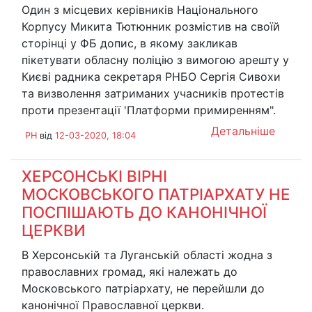
Один з місцевих керівників Національного
Корпусу Микита Тютюнник розмістив на своїй
сторінці у ФБ допис, в якому закликав
пікетувати обласну поліцію з вимогою арешту у
Києві радника секретаря РНБО Сергія Сивохи
та визволення затриманих учасників протестів
проти презентації 'Платформи примиренням".
Детальніше
PH
від
12-03-2020, 18:04
ХЕРСОНСЬКІ ВІРНІ
МОСКОВСЬКОГО ПАТРІАРХАТУ НЕ
ПОСПІШАЮТЬ ДО КАНОНІЧНОЇ
ЦЕРКВИ
В Херсонській та Луганській області жодна з
православних громад, які належать до
Московського патріархату, не перейшли до
канонічної Православної церкви.