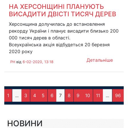
НА ХЕРСОНЩИНІ ПЛАНУЮТЬ
ВИСАДИТИ ДВІСТІ ТИСЯЧ ДЕРЕВ
Херсонщина долучилась до встановлення
рекорду України і планує висадити близько 200
000 тисяч дерев в області.
Всеукраїнська акція відбудеться 20 березня
2020 року
Детальніше
PH
від
6-02-2020, 13:18
1
...
3
4
5
6
7
8
9
10
11
...
96
НОВИНИ