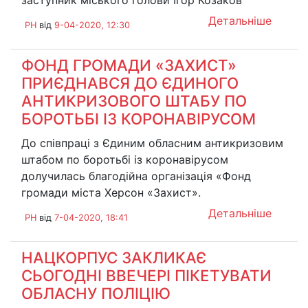
заступник міського голови Ігор Козаков
Детальніше
PH
від
9-04-2020, 12:30
ФОНД ГРОМАДИ «ЗАХИСТ»
ПРИЄДНАВСЯ ДО ЄДИНОГО
АНТИКРИЗОВОГО ШТАБУ ПО
БОРОТЬБІ ІЗ КОРОНАВІРУСОМ
До співпраці з Єдиним обласним антикризовим
штабом по боротьбі із коронавірусом
долучилась благодійна організація «Фонд
громади міста Херсон «Захист».
Детальніше
PH
від
7-04-2020, 18:41
НАЦКОРПУС ЗАКЛИКАЄ
СЬОГОДНІ ВВЕЧЕРІ ПІКЕТУВАТИ
ОБЛАСНУ ПОЛІЦІЮ