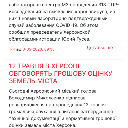
лабораторного центра МЗ проведения 313 ПЦР-
исследований на выявление коронавируса, из
них 1 новый лабораторно подтвержденный
случай заболевания COVID-19. Об этом
сообщил председатель Херсонской
облгосадминистрации Юрий Гусев.
Детальніше
PH
від
6-05-2020, 09:33
12 ТРАВНЯ В ХЕРСОНІ
ОБГОВОРЯТЬ ГРОШОВУ ОЦІНКУ
ЗЕМЕЛЬ МІСТА
Сьогодні Херсонський міський голова
Володимир Миколаєнко підписав
розпорядження про проведення 12 травня
громадські слухання з питання затвердження
технічної документації з нормативної грошової
оцінки земель міста Херсона.