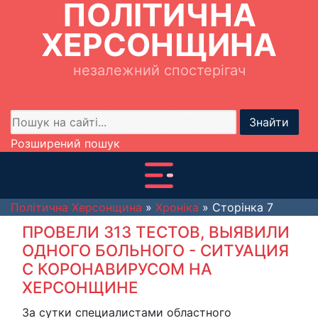
ПОЛІТИЧНА
ХЕРСОНЩИНА
незалежний спостерігач
Знайти
Розширений пошук
Політична Херсонщина
»
Хроніка
» Сторінка 7
ПРОВЕЛИ 313 ТЕСТОВ, ВЫЯВИЛИ
ОДНОГО БОЛЬНОГО - СИТУАЦИЯ
С КОРОНАВИРУСОМ НА
ХЕРСОНЩИНЕ
За сутки специалистами областного