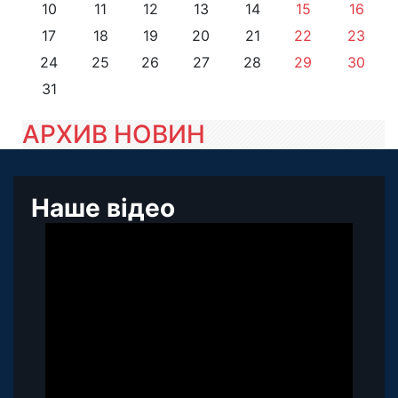
10
11
12
13
14
15
16
17
18
19
20
21
22
23
24
25
26
27
28
29
30
31
АРХИВ НОВИН
Наше відео