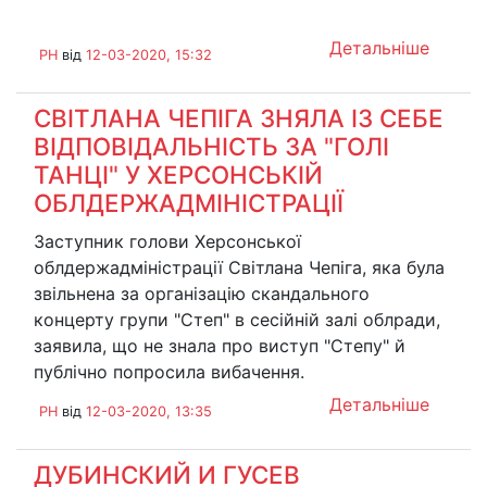
Детальніше
PH
від
12-03-2020, 15:32
СВІТЛАНА ЧЕПІГА ЗНЯЛА ІЗ СЕБЕ
ВІДПОВІДАЛЬНІCТЬ ЗА "ГОЛІ
ТАНЦІ" У ХЕРСОНСЬКІЙ
ОБЛДЕРЖАДМІНІСТРАЦІЇ
Заступник голови Херсонської
облдержадміністрації Світлана Чепіга, яка була
звільнена за організацію скандального
концерту групи "Степ" в сесійній залі облради,
заявила, що не знала про виступ "Степу" й
публічно попросила вибачення.
Детальніше
PH
від
12-03-2020, 13:35
ДУБИНСКИЙ И ГУСЕВ