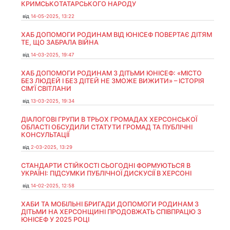
КРИМСЬКОТАТАРСЬКОГО НАРОДУ
від
14-05-2025, 13:22
ХАБ ДОПОМОГИ РОДИНАМ ВІД ЮНІСЕФ ПОВЕРТАЄ ДІТЯМ
ТЕ, ЩО ЗАБРАЛА ВІЙНА
від
14-03-2025, 19:47
ХАБ ДОПОМОГИ РОДИНАМ З ДІТЬМИ ЮНІСЕФ: «МІСТО
БЕЗ ЛЮДЕЙ І БЕЗ ДІТЕЙ НЕ ЗМОЖЕ ВИЖИТИ» – ІСТОРІЯ
СІМʼЇ СВІТЛАНИ
від
13-03-2025, 19:34
ДІАЛОГОВІ ГРУПИ В ТРЬОХ ГРОМАДАХ ХЕРСОНСЬКОЇ
ОБЛАСТІ ОБСУДИЛИ СТАТУТИ ГРОМАД ТА ПУБЛІЧНІ
КОНСУЛЬТАЦІЇ
від
2-03-2025, 13:29
СТАНДАРТИ СТІЙКОСТІ СЬОГОДНІ ФОРМУЮТЬСЯ В
УКРАЇНІ: ПІДСУМКИ ПУБЛІЧНОЇ ДИСКУСІЇ В ХЕРСОНІ
від
14-02-2025, 12:58
ХАБИ ТА МОБІЛЬНІ БРИГАДИ ДОПОМОГИ РОДИНАМ З
ДІТЬМИ НА ХЕРСОНЩИНІ ПРОДОВЖАТЬ СПІВПРАЦЮ З
ЮНІСЕФ У 2025 РОЦІ