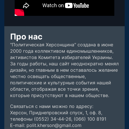
Про нас
"Политическая Херсонщина" создана в июне
2000 года коллективом единомышленников,
активистов Комитета избирателей Украины.
За годы работы, наш сайт неоднократно менял
дизайн, но главным в нем оставалось желание
честно освещать общественные,
политические и культурные события нашей
области, отображая все точки зрения,
которые присутствуют в нашем обществе.
Связаться с нами можно по адресу:
Херсон, Приднепровский спуск, 1, оф. 8,
телефоны (0552) 34-44-26, (066) 100 8191
E-mail: polit.kherson@gmail.com