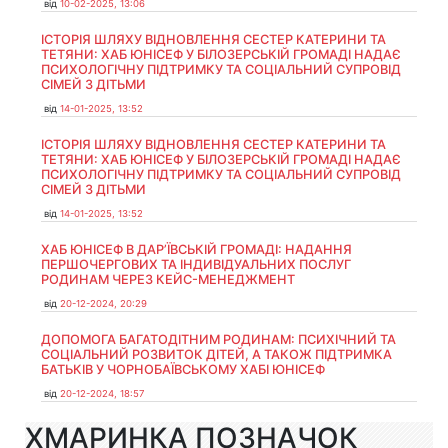
від
10-02-2025, 13:06
ІСТОРІЯ ШЛЯХУ ВІДНОВЛЕННЯ СЕСТЕР КАТЕРИНИ ТА
ТЕТЯНИ: ХАБ ЮНІСЕФ У БІЛОЗЕРСЬКІЙ ГРОМАДІ НАДАЄ
ПСИХОЛОГІЧНУ ПІДТРИМКУ ТА СОЦІАЛЬНИЙ СУПРОВІД
СІМЕЙ З ДІТЬМИ
від
14-01-2025, 13:52
ІСТОРІЯ ШЛЯХУ ВІДНОВЛЕННЯ СЕСТЕР КАТЕРИНИ ТА
ТЕТЯНИ: ХАБ ЮНІСЕФ У БІЛОЗЕРСЬКІЙ ГРОМАДІ НАДАЄ
ПСИХОЛОГІЧНУ ПІДТРИМКУ ТА СОЦІАЛЬНИЙ СУПРОВІД
СІМЕЙ З ДІТЬМИ
від
14-01-2025, 13:52
ХАБ ЮНІСЕФ В ДАР’ЇВСЬКІЙ ГРОМАДІ: НАДАННЯ
ПЕРШОЧЕРГОВИХ ТА ІНДИВІДУАЛЬНИХ ПОСЛУГ
РОДИНАМ ЧЕРЕЗ КЕЙС-МЕНЕДЖМЕНТ
від
20-12-2024, 20:29
ДОПОМОГА БАГАТОДІТНИМ РОДИНАМ: ПСИХІЧНИЙ ТА
СОЦІАЛЬНИЙ РОЗВИТОК ДІТЕЙ, А ТАКОЖ ПІДТРИМКА
БАТЬКІВ У ЧОРНОБАЇВСЬКОМУ ХАБІ ЮНІСЕФ
від
20-12-2024, 18:57
ХМАРИНКА ПОЗНАЧОК