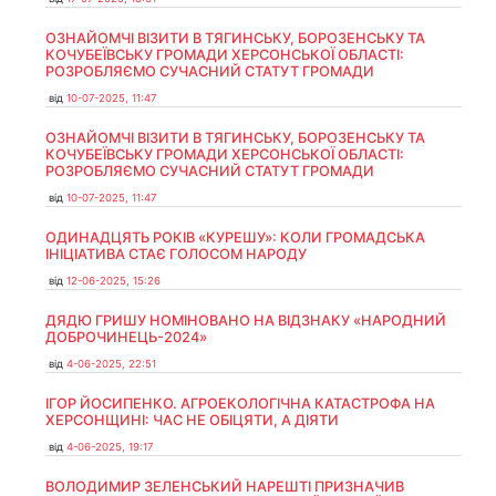
ОЗНАЙОМЧІ ВІЗИТИ В ТЯГИНСЬКУ, БОРОЗЕНСЬКУ ТА
КОЧУБЕЇВСЬКУ ГРОМАДИ ХЕРСОНСЬКОЇ ОБЛАСТІ:
РОЗРОБЛЯЄМО СУЧАСНИЙ СТАТУТ ГРОМАДИ
від
10-07-2025, 11:47
ОЗНАЙОМЧІ ВІЗИТИ В ТЯГИНСЬКУ, БОРОЗЕНСЬКУ ТА
КОЧУБЕЇВСЬКУ ГРОМАДИ ХЕРСОНСЬКОЇ ОБЛАСТІ:
РОЗРОБЛЯЄМО СУЧАСНИЙ СТАТУТ ГРОМАДИ
від
10-07-2025, 11:47
ОДИНАДЦЯТЬ РОКІВ «КУРЕШУ»: КОЛИ ГРОМАДСЬКА
ІНІЦІАТИВА СТАЄ ГОЛОСОМ НАРОДУ
від
12-06-2025, 15:26
ДЯДЮ ГРИШУ НОМІНОВАНО НА ВІДЗНАКУ «НАРОДНИЙ
ДОБРОЧИНЕЦЬ-2024»
від
4-06-2025, 22:51
ІГОР ЙОСИПЕНКО. АГРОЕКОЛОГІЧНА КАТАСТРОФА НА
ХЕРСОНЩИНІ: ЧАС НЕ ОБІЦЯТИ, А ДІЯТИ
від
4-06-2025, 19:17
ВОЛОДИМИР ЗЕЛЕНСЬКИЙ НАРЕШТІ ПРИЗНАЧИВ