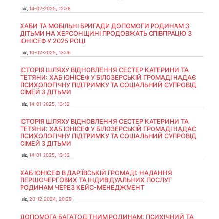
від
14-02-2025, 12:58
ХАБИ ТА МОБІЛЬНІ БРИГАДИ ДОПОМОГИ РОДИНАМ З
ДІТЬМИ НА ХЕРСОНЩИНІ ПРОДОВЖАТЬ СПІВПРАЦЮ З
ЮНІСЕФ У 2025 РОЦІ
від
10-02-2025, 13:06
ІСТОРІЯ ШЛЯХУ ВІДНОВЛЕННЯ СЕСТЕР КАТЕРИНИ ТА
ТЕТЯНИ: ХАБ ЮНІСЕФ У БІЛОЗЕРСЬКІЙ ГРОМАДІ НАДАЄ
ПСИХОЛОГІЧНУ ПІДТРИМКУ ТА СОЦІАЛЬНИЙ СУПРОВІД
СІМЕЙ З ДІТЬМИ
від
14-01-2025, 13:52
ІСТОРІЯ ШЛЯХУ ВІДНОВЛЕННЯ СЕСТЕР КАТЕРИНИ ТА
ТЕТЯНИ: ХАБ ЮНІСЕФ У БІЛОЗЕРСЬКІЙ ГРОМАДІ НАДАЄ
ПСИХОЛОГІЧНУ ПІДТРИМКУ ТА СОЦІАЛЬНИЙ СУПРОВІД
СІМЕЙ З ДІТЬМИ
від
14-01-2025, 13:52
ХАБ ЮНІСЕФ В ДАР’ЇВСЬКІЙ ГРОМАДІ: НАДАННЯ
ПЕРШОЧЕРГОВИХ ТА ІНДИВІДУАЛЬНИХ ПОСЛУГ
РОДИНАМ ЧЕРЕЗ КЕЙС-МЕНЕДЖМЕНТ
від
20-12-2024, 20:29
ДОПОМОГА БАГАТОДІТНИМ РОДИНАМ: ПСИХІЧНИЙ ТА