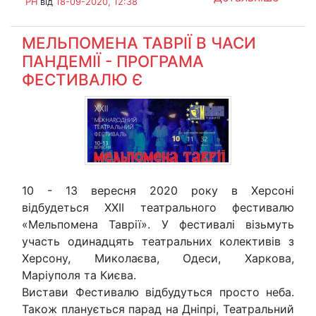
PH
від
18-09-2020, 12:38
МЕЛЬПОМЕНА ТАВРІЇ В ЧАСИ
ПАНДЕМІЇ - ПРОГРАМА
ФЕСТИВАЛЮ Є
10 - 13 вересня 2020 року в Херсоні
відбудеться ХХІІ театрального фестивалю
«Мельпомена Таврії». У фестивалі візьмуть
участь одинадцять театральних колективів з
Херсону, Миколаєва, Одеси, Харкова,
Маріуполя та Києва.
Вистави Фестивалю відбудуться просто неба.
Також планується парад на Дніпрі, Театральний