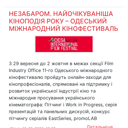
НЕЗАБАРОМ. НАЙОЧІКУВАНІША
КІНОПОДІЯ РОКУ – ОДЕСЬКИЙ
МІЖНАРОДНИЙ КІНОФЕСТИВАЛЬ
З 29 вересня до 2 жовтня в межах секції Film
Industry Office 11-го Одеського міжнародного
кінофестивалю пройдуть онлайн-заходи для
кінопрофесіоналів, спрямовані на підтримку і
розвиток української індустрії кіно та
міжнародне просування українського
кінематографа: Пітчинг і Work in Progress, серія
презентацій та панельних дискусій, конкурс
пітчингу серіалів EastSeries, promoLAB
Детальніше