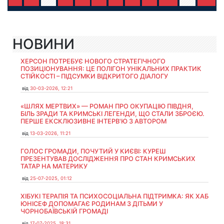
НОВИНИ
ХЕРСОН ПОТРЕБУЄ НОВОГО СТРАТЕГІЧНОГО
ПОЗИЦІОНУВАННЯ: ЦЕ ПОЛІГОН УНІКАЛЬНИХ ПРАКТИК
СТІЙКОСТІ – ПІДСУМКИ ВІДКРИТОГО ДІАЛОГУ
від
30-03-2026, 12:21
«ШЛЯХ МЕРТВИХ» — РОМАН ПРО ОКУПАЦІЮ ПІВДНЯ,
БІЛЬ ЗРАДИ ТА КРИМСЬКІ ЛЕГЕНДИ, ЩО СТАЛИ ЗБРОЄЮ.
ПЕРШЕ ЕКСКЛЮЗИВНЕ ІНТЕРВ'Ю З АВТОРОМ
від
13-03-2026, 11:21
ГОЛОС ГРОМАДИ, ПОЧУТИЙ У КИЄВІ: КУРЕШ
ПРЕЗЕНТУВАВ ДОСЛІДЖЕННЯ ПРО СТАН КРИМСЬКИХ
ТАТАР НА МАТЕРИКУ
від
25-07-2025, 01:12
ХІБУКІ ТЕРАПІЯ ТА ПСИХОСОЦІАЛЬНА ПІДТРИМКА: ЯК ХАБ
ЮНІСЕФ ДОПОМАГАЄ РОДИНАМ З ДІТЬМИ У
ЧОРНОБАЇВСЬКІЙ ГРОМАДІ
від
17-07-2025, 18:31