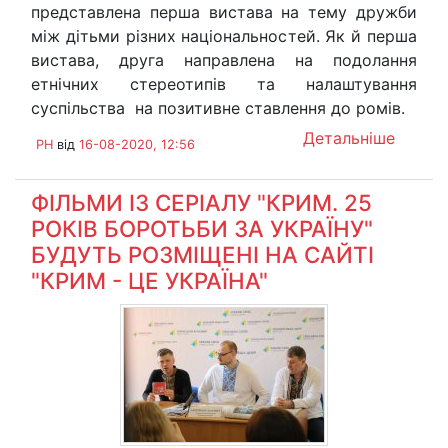
представлена перша вистава на тему дружби
між дітьми різних національностей. Як й перша
вистава, друга направлена на подолання
етнічних стереотипів та налаштування
суспільства на позитивне ставлення до ромів.
Детальніше
PH
від
16-08-2020, 12:56
ФІЛЬМИ ІЗ СЕРІАЛУ "КРИМ. 25
РОКІВ БОРОТЬБИ ЗА УКРАЇНУ"
БУДУТЬ РОЗМІЩЕНІ НА САЙТІ
"КРИМ - ЦЕ УКРАЇНА"