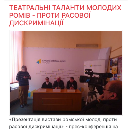
ТЕАТРАЛЬНІ ТАЛАНТИ МОЛОДИХ
РОМІВ - ПРОТИ РАСОВОЇ
ДИСКРИМІНАЦІЇ
«Презентація вистави ромської молоді проти
расової дискримінації» - прес-конференція на