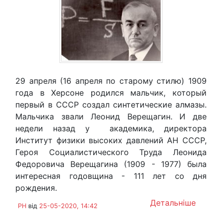
29 апреля (16 апреля по старому стилю) 1909
года в Херсоне родился мальчик, который
первый в СССР создал синтетические алмазы.
Мальчика звали Леонид Верещагин. И две
недели назад у академика, директора
Институт физики высоких давлений АН СССР,
Героя Социалистического Труда Леонида
Федоровича Верещагина (1909 - 1977) была
интересная годовщина - 111 лет со дня
рождения.
Детальніше
PH
від
25-05-2020, 14:42