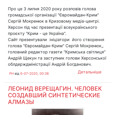
Про це 3 липня 2020 року розповів голова
громадської організації "Євромайдан-Крим"
Сергій Мокренюк в Кризовому медіа-центрі.
Херсон під час презентації всеукраїнського
проєкту "Крим - це Україна".
Сайт презентували ініціатори його створення
голова "Євромайдан-Крим" Сергій Мокренюк,,
головний редактор газети "Кримська світлиця"
Андрій Щекун та заступник голови Херсонської
облдерждміністрації Андрій Богданович.
Детальніше
PH
від
6-07-2020, 00:38
ЛЕОНИД ВЕРЕЩАГИН. ЧЕЛОВЕК
СОЗДАВШИЙ СИНТЕТИЧЕСКИЕ
АЛМАЗЫ