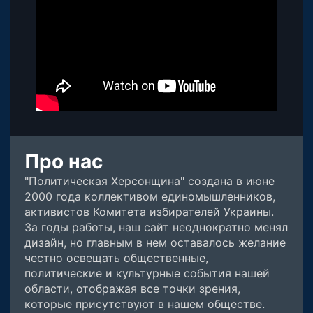
Про нас
"Политическая Херсонщина" создана в июне
2000 года коллективом единомышленников,
активистов Комитета избирателей Украины.
За годы работы, наш сайт неоднократно менял
дизайн, но главным в нем оставалось желание
честно освещать общественные,
политические и культурные события нашей
области, отображая все точки зрения,
которые присутствуют в нашем обществе.