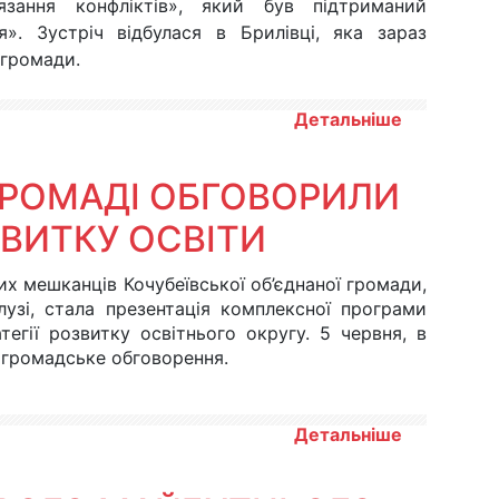
язання конфліктів», який був підтриманий
. Зустріч відбулася в Брилівці, яка зараз
 громади.
Детальніше
 ГРОМАДІ ОБГОВОРИЛИ
ВИТКУ ОСВІТИ
х мешканців Кочубеївської об’єднаної громади,
лузі, стала презентація комплексної програми
тегії розвитку освітнього округу. 5 червня, в
ї громадське обговорення.
Детальніше