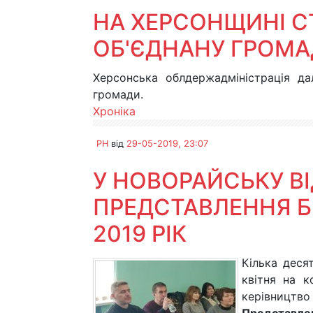
НА ХЕРСОНЩИНІ С
ОБ'ЄДНАНУ ГРОМА
Херсонська облдержадміністрація да
громади.
Хроніка
PH
від
29-05-2019, 23:07
У НОВОРАЙСЬКУ В
ПРЕДСТАВЛЕННЯ 
2019 РІК
Кілька дес
квітня на к
керівництв