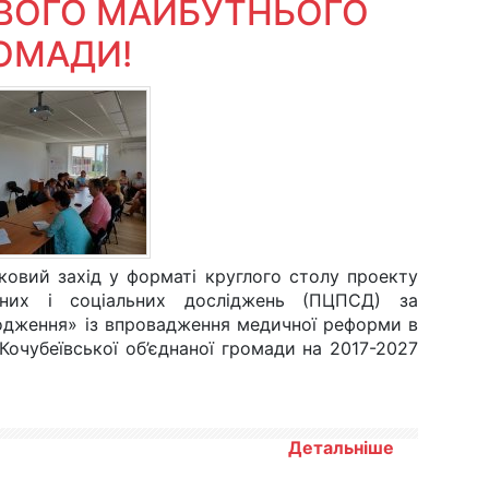
ОВОГО МАЙБУТНЬОГО
РОМАДИ!
мковий захід у форматі круглого столу проекту
чних і соціальних досліджень (ПЦПСД) за
одження» із впровадження медичної реформи в
Кочубеївської об’єднаної громади на 2017-2027
Детальніше