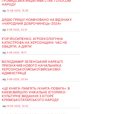
ГРОМАДСЬКА ІНІЦІАТИВА СТАЄ ГОЛОСОМ
НАРОДУ
від
12-06-2025, 15:26
ДЯДЮ ГРИШУ НОМІНОВАНО НА ВІДЗНАКУ
«НАРОДНИЙ ДОБРОЧИНЕЦЬ-2024»
від
4-06-2025, 22:51
ІГОР ЙОСИПЕНКО. АГРОЕКОЛОГІЧНА
КАТАСТРОФА НА ХЕРСОНЩИНІ: ЧАС НЕ
ОБІЦЯТИ, А ДІЯТИ
від
4-06-2025, 19:17
ВОЛОДИМИР ЗЕЛЕНСЬКИЙ НАРЕШТІ
ПРИЗНАЧИВ НОВОГО НАЧАЛЬНИКА
ХЕРСОНСЬКОЇ МІСЬКОЇ ВІЙСЬКОВОЇ
АДМІНІСТРАЦІЇ
від
3-06-2025, 20:54
«ЦЕ КНИГА-ПАМ’ЯТЬ І КНИГА-ПОВАГА»: В
КИЄВІ ВИЙШЛО УНІКАЛЬНЕ ІСТОРИКО-
КУЛЬТУРНЕ ВИДАННЯ З ІСТОРІЇ
КРИМСЬКОТАТАРСЬКОГО НАРОДУ
від
14-05-2025, 13:22