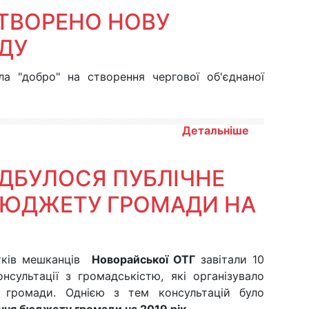
ТВОРЕНО НОВУ
ДУ
ла "добро" на створення чергової об'єднаної
Детальніше
ІДБУЛОСЯ ПУБЛІЧНЕ
БЮДЖЕТУ ГРОМАДИ НА
ятків мешканців
Новорайської ОТГ
завітали 10
онсультації з громадськістю, які організувало
о громади. Однією з тем консультацій було