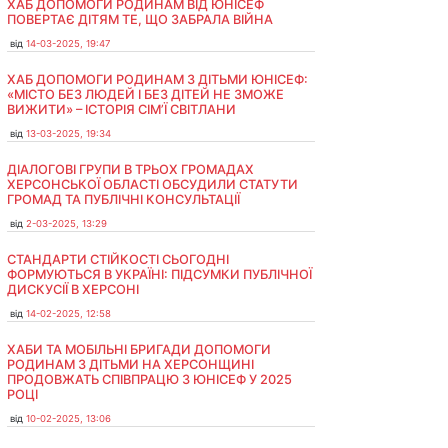
ХАБ ДОПОМОГИ РОДИНАМ ВІД ЮНІСЕФ
ПОВЕРТАЄ ДІТЯМ ТЕ, ЩО ЗАБРАЛА ВІЙНА
від
14-03-2025, 19:47
ХАБ ДОПОМОГИ РОДИНАМ З ДІТЬМИ ЮНІСЕФ:
«МІСТО БЕЗ ЛЮДЕЙ І БЕЗ ДІТЕЙ НЕ ЗМОЖЕ
ВИЖИТИ» – ІСТОРІЯ СІМʼЇ СВІТЛАНИ
від
13-03-2025, 19:34
ДІАЛОГОВІ ГРУПИ В ТРЬОХ ГРОМАДАХ
ХЕРСОНСЬКОЇ ОБЛАСТІ ОБСУДИЛИ СТАТУТИ
ГРОМАД ТА ПУБЛІЧНІ КОНСУЛЬТАЦІЇ
від
2-03-2025, 13:29
СТАНДАРТИ СТІЙКОСТІ СЬОГОДНІ
ФОРМУЮТЬСЯ В УКРАЇНІ: ПІДСУМКИ ПУБЛІЧНОЇ
ДИСКУСІЇ В ХЕРСОНІ
від
14-02-2025, 12:58
ХАБИ ТА МОБІЛЬНІ БРИГАДИ ДОПОМОГИ
РОДИНАМ З ДІТЬМИ НА ХЕРСОНЩИНІ
ПРОДОВЖАТЬ СПІВПРАЦЮ З ЮНІСЕФ У 2025
РОЦІ
від
10-02-2025, 13:06