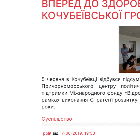
ВПЕРЕД ДО ЗДОР
КОЧУБЕЇВСЬКОЇ Г
5 червня в Кочубеївці відбувся підсу
Причорноморського центру політи
підтримки Міжнародного фонду «Відр
рамках виконання Стратегії розвитку 
роки.
Суспільство
polit
від
17-06-2019, 19:53