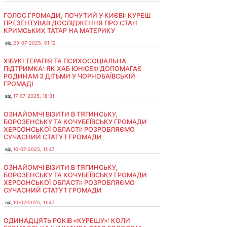
ГОЛОС ГРОМАДИ, ПОЧУТИЙ У КИЄВІ: КУРЕШ
ПРЕЗЕНТУВАВ ДОСЛІДЖЕННЯ ПРО СТАН
КРИМСЬКИХ ТАТАР НА МАТЕРИКУ
від
25-07-2025, 01:12
ХІБУКІ ТЕРАПІЯ ТА ПСИХОСОЦІАЛЬНА
ПІДТРИМКА: ЯК ХАБ ЮНІСЕФ ДОПОМАГАЄ
РОДИНАМ З ДІТЬМИ У ЧОРНОБАЇВСЬКІЙ
ГРОМАДІ
від
17-07-2025, 18:31
ОЗНАЙОМЧІ ВІЗИТИ В ТЯГИНСЬКУ,
БОРОЗЕНСЬКУ ТА КОЧУБЕЇВСЬКУ ГРОМАДИ
ХЕРСОНСЬКОЇ ОБЛАСТІ: РОЗРОБЛЯЄМО
СУЧАСНИЙ СТАТУТ ГРОМАДИ
від
10-07-2025, 11:47
ОЗНАЙОМЧІ ВІЗИТИ В ТЯГИНСЬКУ,
БОРОЗЕНСЬКУ ТА КОЧУБЕЇВСЬКУ ГРОМАДИ
ХЕРСОНСЬКОЇ ОБЛАСТІ: РОЗРОБЛЯЄМО
СУЧАСНИЙ СТАТУТ ГРОМАДИ
від
10-07-2025, 11:47
ОДИНАДЦЯТЬ РОКІВ «КУРЕШУ»: КОЛИ