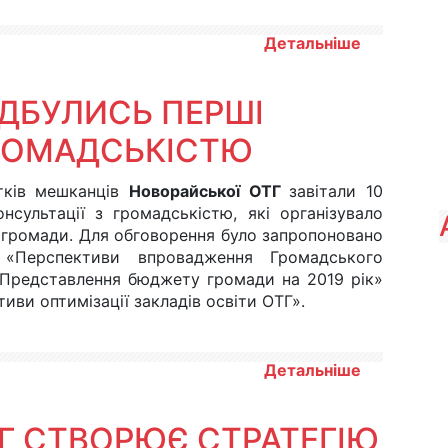
Детальніше
ІДБУЛИСЬ ПЕРШІ
ГРОМАДСЬКІСТЮ
тків мешканців
Новорайської ОТГ
завітали 10
онсультації з громадськістю, які організувало
 громади. Для обговорення було запропоновано
«Перспективи впровадження Громадського
Представлення бюджету громади на 2019 рік»
иви оптимізації закладів освіти ОТГ».
Детальніше
Г СТВОРЮЄ СТРАТЕГІЮ