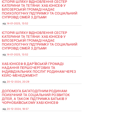
ІСТОРІЯ ШЛЯХУ ВІДНОВЛЕННЯ СЕСТЕР
КАТЕРИНИ ТА ТЕТЯНИ: ХАБ ЮНІСЕФ У
БІЛОЗЕРСЬКІЙ ГРОМАДІ НАДАЄ
ПСИХОЛОГІЧНУ ПІДТРИМКУ ТА СОЦІАЛЬНИЙ
СУПРОВІД СІМЕЙ З ДІТЬМИ
від
14-01-2025, 13:52
ІСТОРІЯ ШЛЯХУ ВІДНОВЛЕННЯ СЕСТЕР
КАТЕРИНИ ТА ТЕТЯНИ: ХАБ ЮНІСЕФ У
БІЛОЗЕРСЬКІЙ ГРОМАДІ НАДАЄ
ПСИХОЛОГІЧНУ ПІДТРИМКУ ТА СОЦІАЛЬНИЙ
СУПРОВІД СІМЕЙ З ДІТЬМИ
від
14-01-2025, 13:52
ХАБ ЮНІСЕФ В ДАР’ЇВСЬКІЙ ГРОМАДІ:
НАДАННЯ ПЕРШОЧЕРГОВИХ ТА
ІНДИВІДУАЛЬНИХ ПОСЛУГ РОДИНАМ ЧЕРЕЗ
КЕЙС-МЕНЕДЖМЕНТ
від
20-12-2024, 20:29
ДОПОМОГА БАГАТОДІТНИМ РОДИНАМ:
ПСИХІЧНИЙ ТА СОЦІАЛЬНИЙ РОЗВИТОК
ДІТЕЙ, А ТАКОЖ ПІДТРИМКА БАТЬКІВ У
ЧОРНОБАЇВСЬКОМУ ХАБІ ЮНІСЕФ
від
20-12-2024, 18:57