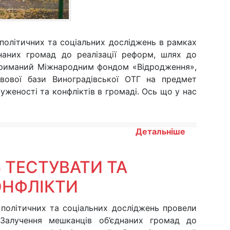
олітичних та соціальних досліджень в рамках
наних громад до реалізації реформ, шлях до
ідтриманий Міжнародним фондом «Відродження»,
авової бази Виноградівської ОТГ на предмет
уженості та конфліктів в громаді. Ось що у нас
Детальніше
Ь ТЕСТУВАТИ ТА
ОНФЛІКТИ
політичних та соціальних досліджень провели
Залучення мешканців об’єднаних громад до