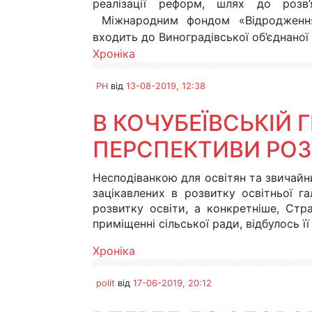
реалізації реформ, шлях до розв’
Міжнародним фондом «Відродження»
входить до Виноградівської об’єднаної
Хроніка
PH
від
13-08-2019, 12:38
В КОЧУБЕЇВСЬКІЙ
ПЕРСПЕКТИВИ РОЗ
Несподіванкою для освітян та звичайни
зацікавлених в розвитку освітньої га
розвитку освіти, а конкретніше, Стра
приміщенні сільської ради, відбулось ї
Хроніка
polit
від
17-06-2019, 20:12