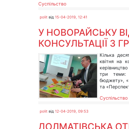
Суспільство
polit
від
15-04-2019, 12:41
У НОВОРАЙСЬКУ В
КОНСУЛЬТАЦІЇ З 
Кілька деся
квітня на к
керівництво
три теми: 
бюджету», «
та «Перспект
Суспільство
polit
від
12-04-2019, 09:53
ДОЛМАТІВСЬКА ОТ