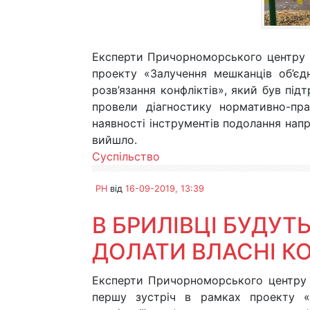
Експерти Причорноморського центру п
проекту «Залучення мешканців об’єд
розв’язання конфліктів», який був п
провели діагностику нормативно-пр
наявності інструментів подолання напр
вийшло.
Суспільство
PH
від
16-09-2019, 13:39
В БРИЛІВЦІ БУДУТ
ДОЛАТИ ВЛАСНІ К
Експерти Причорноморського центру 
першу зустріч в рамках проекту «