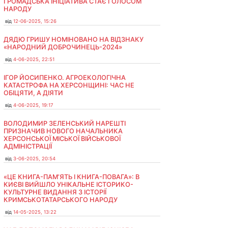
ГРОМАДСЬКА ІНІЦІАТИВА СТАЄ ГОЛОСОМ
НАРОДУ
від
12-06-2025, 15:26
ДЯДЮ ГРИШУ НОМІНОВАНО НА ВІДЗНАКУ
«НАРОДНИЙ ДОБРОЧИНЕЦЬ-2024»
від
4-06-2025, 22:51
ІГОР ЙОСИПЕНКО. АГРОЕКОЛОГІЧНА
КАТАСТРОФА НА ХЕРСОНЩИНІ: ЧАС НЕ
ОБІЦЯТИ, А ДІЯТИ
від
4-06-2025, 19:17
ВОЛОДИМИР ЗЕЛЕНСЬКИЙ НАРЕШТІ
ПРИЗНАЧИВ НОВОГО НАЧАЛЬНИКА
ХЕРСОНСЬКОЇ МІСЬКОЇ ВІЙСЬКОВОЇ
АДМІНІСТРАЦІЇ
від
3-06-2025, 20:54
«ЦЕ КНИГА-ПАМ’ЯТЬ І КНИГА-ПОВАГА»: В
КИЄВІ ВИЙШЛО УНІКАЛЬНЕ ІСТОРИКО-
КУЛЬТУРНЕ ВИДАННЯ З ІСТОРІЇ
КРИМСЬКОТАТАРСЬКОГО НАРОДУ
від
14-05-2025, 13:22