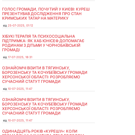
ГОЛОС ГРОМАДИ, ПОЧУТИЙ У КИЄВІ: КУРЕШ
ПРЕЗЕНТУВАВ ДОСЛІДЖЕННЯ ПРО СТАН
КРИМСЬКИХ ТАТАР НА МАТЕРИКУ
від
25-07-2025, 01:12
ХІБУКІ ТЕРАПІЯ ТА ПСИХОСОЦІАЛЬНА
ПІДТРИМКА: ЯК ХАБ ЮНІСЕФ ДОПОМАГАЄ
РОДИНАМ З ДІТЬМИ У ЧОРНОБАЇВСЬКІЙ
ГРОМАДІ
від
17-07-2025, 18:31
ОЗНАЙОМЧІ ВІЗИТИ В ТЯГИНСЬКУ,
БОРОЗЕНСЬКУ ТА КОЧУБЕЇВСЬКУ ГРОМАДИ
ХЕРСОНСЬКОЇ ОБЛАСТІ: РОЗРОБЛЯЄМО
СУЧАСНИЙ СТАТУТ ГРОМАДИ
від
10-07-2025, 11:47
ОЗНАЙОМЧІ ВІЗИТИ В ТЯГИНСЬКУ,
БОРОЗЕНСЬКУ ТА КОЧУБЕЇВСЬКУ ГРОМАДИ
ХЕРСОНСЬКОЇ ОБЛАСТІ: РОЗРОБЛЯЄМО
СУЧАСНИЙ СТАТУТ ГРОМАДИ
від
10-07-2025, 11:47
ОДИНАДЦЯТЬ РОКІВ «КУРЕШУ»: КОЛИ