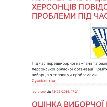
ХЕРСОНЦІВ ПОВІД
ПРОБЛЕМИ ПІД ЧАС
Під час передвиборної кампанії та без
Херсонської обласної організації Комі
виборців з типовими проблемами.
Суспільство
core.one
від
13-06-2014, 17:21
ОЦІНКА ВИБОРЧОЇ 