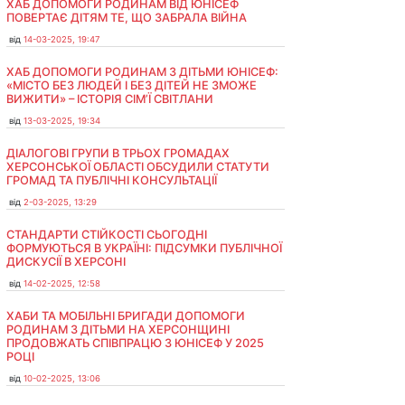
ХАБ ДОПОМОГИ РОДИНАМ ВІД ЮНІСЕФ
ПОВЕРТАЄ ДІТЯМ ТЕ, ЩО ЗАБРАЛА ВІЙНА
від
14-03-2025, 19:47
ХАБ ДОПОМОГИ РОДИНАМ З ДІТЬМИ ЮНІСЕФ:
«МІСТО БЕЗ ЛЮДЕЙ І БЕЗ ДІТЕЙ НЕ ЗМОЖЕ
ВИЖИТИ» – ІСТОРІЯ СІМʼЇ СВІТЛАНИ
від
13-03-2025, 19:34
ДІАЛОГОВІ ГРУПИ В ТРЬОХ ГРОМАДАХ
ХЕРСОНСЬКОЇ ОБЛАСТІ ОБСУДИЛИ СТАТУТИ
ГРОМАД ТА ПУБЛІЧНІ КОНСУЛЬТАЦІЇ
від
2-03-2025, 13:29
СТАНДАРТИ СТІЙКОСТІ СЬОГОДНІ
ФОРМУЮТЬСЯ В УКРАЇНІ: ПІДСУМКИ ПУБЛІЧНОЇ
ДИСКУСІЇ В ХЕРСОНІ
від
14-02-2025, 12:58
ХАБИ ТА МОБІЛЬНІ БРИГАДИ ДОПОМОГИ
РОДИНАМ З ДІТЬМИ НА ХЕРСОНЩИНІ
ПРОДОВЖАТЬ СПІВПРАЦЮ З ЮНІСЕФ У 2025
РОЦІ
від
10-02-2025, 13:06