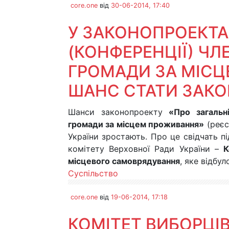
core.one
від
30-06-2014, 17:40
У ЗАКОНОПРОЕКТА
(КОНФЕРЕНЦІЇ) ЧЛ
ГРОМАДИ ЗА МІСЦ
ШАНС СТАТИ ЗАК
Шанси законопроекту
«Про загальн
громади за місцем проживання»
(реєс
України зростають. Про це свідчать пі
комітету Верховної Ради України –
К
місцевого самоврядування
, яке відбул
Суспільство
core.one
від
19-06-2014, 17:18
КОМІТЕТ ВИБОРЦІВ