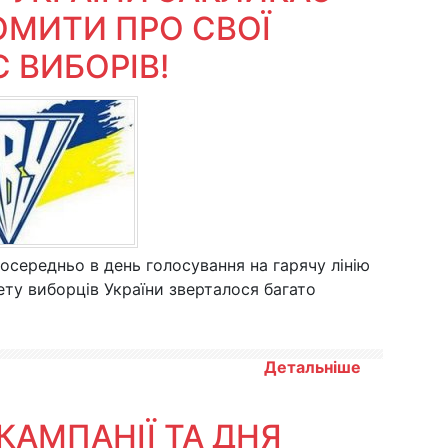
ОМИТИ ПРО СВОЇ
 ВИБОРІВ!
посередньо в день голосування на гарячу лінію
тету виборців України зверталося багато
Детальніше
КАМПАНІЇ ТА ДНЯ