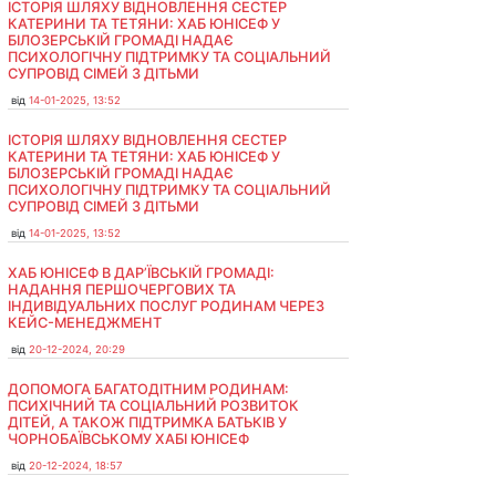
ІСТОРІЯ ШЛЯХУ ВІДНОВЛЕННЯ СЕСТЕР
КАТЕРИНИ ТА ТЕТЯНИ: ХАБ ЮНІСЕФ У
БІЛОЗЕРСЬКІЙ ГРОМАДІ НАДАЄ
ПСИХОЛОГІЧНУ ПІДТРИМКУ ТА СОЦІАЛЬНИЙ
СУПРОВІД СІМЕЙ З ДІТЬМИ
від
14-01-2025, 13:52
ІСТОРІЯ ШЛЯХУ ВІДНОВЛЕННЯ СЕСТЕР
КАТЕРИНИ ТА ТЕТЯНИ: ХАБ ЮНІСЕФ У
БІЛОЗЕРСЬКІЙ ГРОМАДІ НАДАЄ
ПСИХОЛОГІЧНУ ПІДТРИМКУ ТА СОЦІАЛЬНИЙ
СУПРОВІД СІМЕЙ З ДІТЬМИ
від
14-01-2025, 13:52
ХАБ ЮНІСЕФ В ДАР’ЇВСЬКІЙ ГРОМАДІ:
НАДАННЯ ПЕРШОЧЕРГОВИХ ТА
ІНДИВІДУАЛЬНИХ ПОСЛУГ РОДИНАМ ЧЕРЕЗ
КЕЙС-МЕНЕДЖМЕНТ
від
20-12-2024, 20:29
ДОПОМОГА БАГАТОДІТНИМ РОДИНАМ:
ПСИХІЧНИЙ ТА СОЦІАЛЬНИЙ РОЗВИТОК
ДІТЕЙ, А ТАКОЖ ПІДТРИМКА БАТЬКІВ У
ЧОРНОБАЇВСЬКОМУ ХАБІ ЮНІСЕФ
від
20-12-2024, 18:57