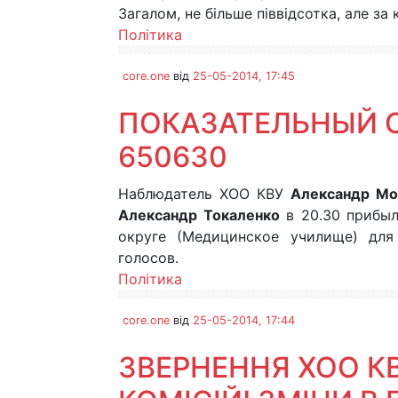
Загалом, не більше піввідсотка, але за
Політика
core.one
від
25-05-2014, 17:45
ПОКАЗАТЕЛЬНЫЙ С
650630
Наблюдатель ХОО КВУ
Александр Мо
Александр Токаленко
в 20.30 прибыл
округе (Медицинское училище) для
голосов.
Політика
core.one
від
25-05-2014, 17:44
ЗВЕРНЕННЯ ХОО К