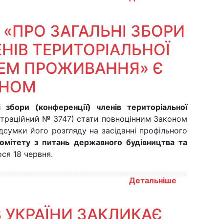
 «ПРО ЗАГАЛЬНІ ЗБОРИ
ЕНІВ ТЕРИТОРІАЛЬНОЇ
ЕМ ПРОЖИВАННЯ» Є
ОНОМ
і збори (конференції) членів територіальної
траційний № 3747) стати повноцінним Законом
дсумки його розгляду на засіданні профільного
омітету з питань державного будівництва та
ося 18 червня.
Детальніше
 УКРАЇНИ ЗАКЛИКАЄ