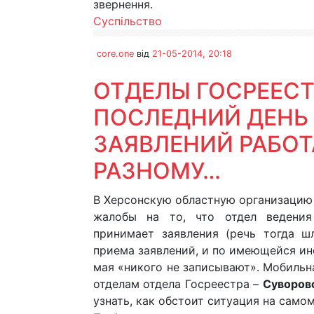
звернення.
Суспільство
core.one
від
21-05-2014, 20:18
ОТДЕЛЫ ГОСРЕЕСТ
ПОСЛЕДНИЙ ДЕНЬ
ЗАЯВЛЕНИЙ РАБОТ
РАЗНОМУ…
В Херсонскую областную организацию
жалобы на то, что отдел ведения 
принимает заявления (речь тогда ш
приема заявлений, и по имеющейся инф
мая «никого не записывают». Мобильн
отделам отдела Госреестра –
Суворов
узнать, как обстоит ситуация на само