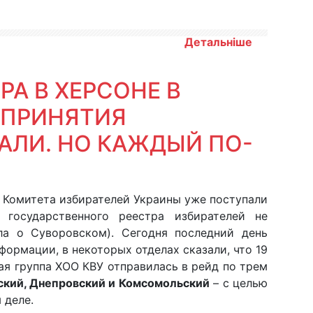
Детальніше
РА В ХЕРСОНЕ В
 ПРИНЯТИЯ
АЛИ. НО КАЖДЫЙ ПО-
 Комитета избирателей Украины уже поступали
государственного реестра избирателей не
ла о Суворовском). Сегодня последний день
ормации, в некоторых отделах сказали, что 19
ая группа ХОО КВУ отправилась в рейд по трем
ский, Днепровский и Комсомольский
– с целью
м деле.