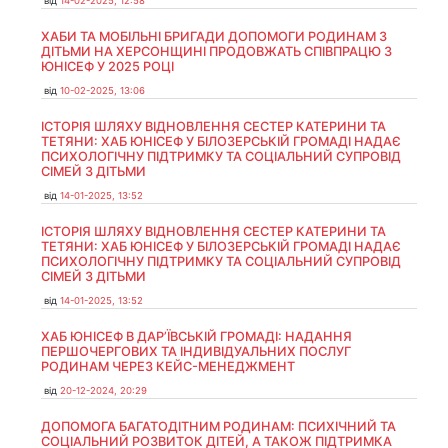
від
14-02-2025, 12:58
ХАБИ ТА МОБІЛЬНІ БРИГАДИ ДОПОМОГИ РОДИНАМ З
ДІТЬМИ НА ХЕРСОНЩИНІ ПРОДОВЖАТЬ СПІВПРАЦЮ З
ЮНІСЕФ У 2025 РОЦІ
від
10-02-2025, 13:06
ІСТОРІЯ ШЛЯХУ ВІДНОВЛЕННЯ СЕСТЕР КАТЕРИНИ ТА
ТЕТЯНИ: ХАБ ЮНІСЕФ У БІЛОЗЕРСЬКІЙ ГРОМАДІ НАДАЄ
ПСИХОЛОГІЧНУ ПІДТРИМКУ ТА СОЦІАЛЬНИЙ СУПРОВІД
СІМЕЙ З ДІТЬМИ
від
14-01-2025, 13:52
ІСТОРІЯ ШЛЯХУ ВІДНОВЛЕННЯ СЕСТЕР КАТЕРИНИ ТА
ТЕТЯНИ: ХАБ ЮНІСЕФ У БІЛОЗЕРСЬКІЙ ГРОМАДІ НАДАЄ
ПСИХОЛОГІЧНУ ПІДТРИМКУ ТА СОЦІАЛЬНИЙ СУПРОВІД
СІМЕЙ З ДІТЬМИ
від
14-01-2025, 13:52
ХАБ ЮНІСЕФ В ДАР’ЇВСЬКІЙ ГРОМАДІ: НАДАННЯ
ПЕРШОЧЕРГОВИХ ТА ІНДИВІДУАЛЬНИХ ПОСЛУГ
РОДИНАМ ЧЕРЕЗ КЕЙС-МЕНЕДЖМЕНТ
від
20-12-2024, 20:29
ДОПОМОГА БАГАТОДІТНИМ РОДИНАМ: ПСИХІЧНИЙ ТА
СОЦІАЛЬНИЙ РОЗВИТОК ДІТЕЙ, А ТАКОЖ ПІДТРИМКА