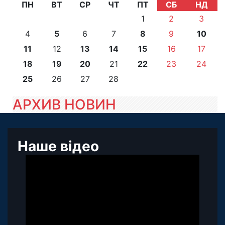
ПН
ВТ
СР
ЧТ
ПТ
СБ
НД
1
2
3
4
5
6
7
8
9
10
11
12
13
14
15
16
17
18
19
20
21
22
23
24
25
26
27
28
АРХИВ НОВИН
Наше відео