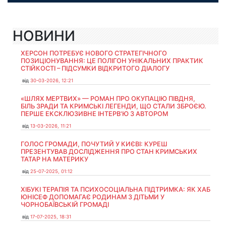
НОВИНИ
ХЕРСОН ПОТРЕБУЄ НОВОГО СТРАТЕГІЧНОГО
ПОЗИЦІОНУВАННЯ: ЦЕ ПОЛІГОН УНІКАЛЬНИХ ПРАКТИК
СТІЙКОСТІ – ПІДСУМКИ ВІДКРИТОГО ДІАЛОГУ
від
30-03-2026, 12:21
«ШЛЯХ МЕРТВИХ» — РОМАН ПРО ОКУПАЦІЮ ПІВДНЯ,
БІЛЬ ЗРАДИ ТА КРИМСЬКІ ЛЕГЕНДИ, ЩО СТАЛИ ЗБРОЄЮ.
ПЕРШЕ ЕКСКЛЮЗИВНЕ ІНТЕРВ'Ю З АВТОРОМ
від
13-03-2026, 11:21
ГОЛОС ГРОМАДИ, ПОЧУТИЙ У КИЄВІ: КУРЕШ
ПРЕЗЕНТУВАВ ДОСЛІДЖЕННЯ ПРО СТАН КРИМСЬКИХ
ТАТАР НА МАТЕРИКУ
від
25-07-2025, 01:12
ХІБУКІ ТЕРАПІЯ ТА ПСИХОСОЦІАЛЬНА ПІДТРИМКА: ЯК ХАБ
ЮНІСЕФ ДОПОМАГАЄ РОДИНАМ З ДІТЬМИ У
ЧОРНОБАЇВСЬКІЙ ГРОМАДІ
від
17-07-2025, 18:31