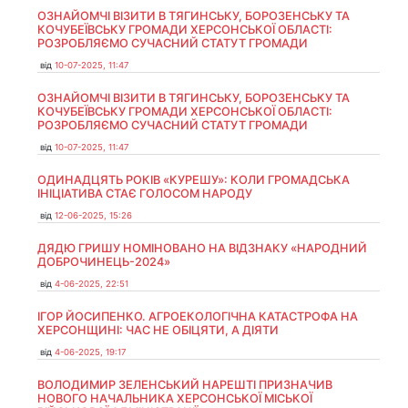
ОЗНАЙОМЧІ ВІЗИТИ В ТЯГИНСЬКУ, БОРОЗЕНСЬКУ ТА
КОЧУБЕЇВСЬКУ ГРОМАДИ ХЕРСОНСЬКОЇ ОБЛАСТІ:
РОЗРОБЛЯЄМО СУЧАСНИЙ СТАТУТ ГРОМАДИ
від
10-07-2025, 11:47
ОЗНАЙОМЧІ ВІЗИТИ В ТЯГИНСЬКУ, БОРОЗЕНСЬКУ ТА
КОЧУБЕЇВСЬКУ ГРОМАДИ ХЕРСОНСЬКОЇ ОБЛАСТІ:
РОЗРОБЛЯЄМО СУЧАСНИЙ СТАТУТ ГРОМАДИ
від
10-07-2025, 11:47
ОДИНАДЦЯТЬ РОКІВ «КУРЕШУ»: КОЛИ ГРОМАДСЬКА
ІНІЦІАТИВА СТАЄ ГОЛОСОМ НАРОДУ
від
12-06-2025, 15:26
ДЯДЮ ГРИШУ НОМІНОВАНО НА ВІДЗНАКУ «НАРОДНИЙ
ДОБРОЧИНЕЦЬ-2024»
від
4-06-2025, 22:51
ІГОР ЙОСИПЕНКО. АГРОЕКОЛОГІЧНА КАТАСТРОФА НА
ХЕРСОНЩИНІ: ЧАС НЕ ОБІЦЯТИ, А ДІЯТИ
від
4-06-2025, 19:17
ВОЛОДИМИР ЗЕЛЕНСЬКИЙ НАРЕШТІ ПРИЗНАЧИВ
НОВОГО НАЧАЛЬНИКА ХЕРСОНСЬКОЇ МІСЬКОЇ