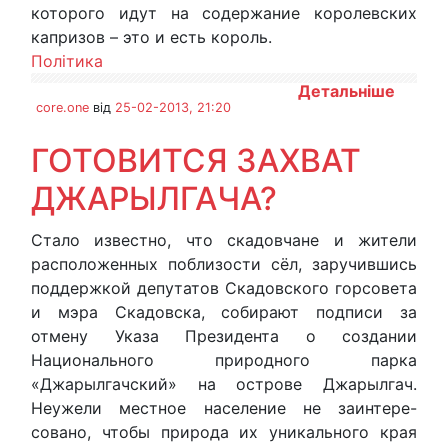
которого идут на содержание королевских
капризов – это и есть король.
Політика
Детальніше
core.one
від
25-02-2013, 21:20
ГОТОВИТСЯ ЗАХВАТ
ДЖАРЫЛГАЧА?
Стало известно, что скадовчане и жители
расположенных поблизости сёл, заручившись
поддержкой депутатов Скадовского горсовета
и мэра Скадовска, собирают подписи за
отмену Указа Президента о создании
Национального природного парка
«Джарылгачский» на острове Джарылгач.
Неужели местное население не заинтере-
совано, чтобы природа их уникального края