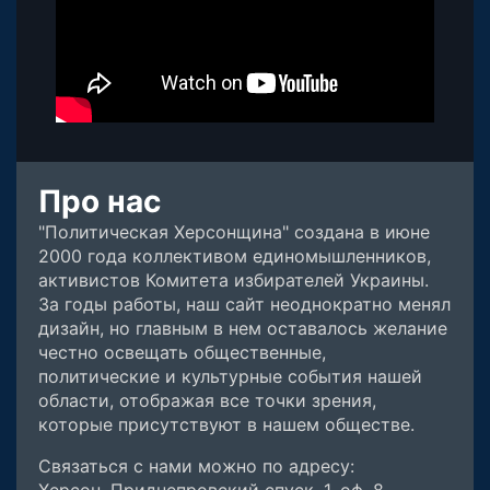
Про нас
"Политическая Херсонщина" создана в июне
2000 года коллективом единомышленников,
активистов Комитета избирателей Украины.
За годы работы, наш сайт неоднократно менял
дизайн, но главным в нем оставалось желание
честно освещать общественные,
политические и культурные события нашей
области, отображая все точки зрения,
которые присутствуют в нашем обществе.
Связаться с нами можно по адресу: