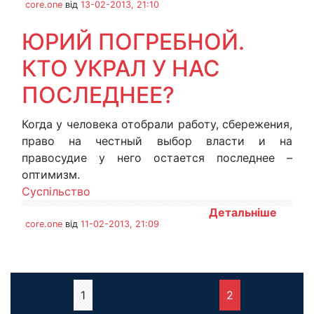
core.one
від
13-02-2013, 21:10
ЮРИЙ ПОГРЕБНОЙ.
КТО УКРАЛ У НАС
ПОСЛЕДНЕЕ?
Когда у человека отобрали работу, сбережения,
право на честный выбор власти и на
правосудие у него остается последнее –
оптимизм.
Суспільство
Детальніше
core.one
від
11-02-2013, 21:09
1
2