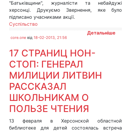
"Батьківщини", журналісти та небайдужі
херсонці. Друкуємо Звернення, яке було
підписано учасниками акції.
Суспільство
Детальніше
core.one
від
18-02-2013, 21:56
17 СТРАНИЦ НОН-
СТОП: ГЕНЕРАЛ
МИЛИЦИИ ЛИТВИН
РАССКАЗАЛ
ШКОЛЬНИКАМ О
ПОЛЬЗЕ ЧТЕНИЯ
13 февраля в Херсонской областной
библиотеке для детей состоялась встреча