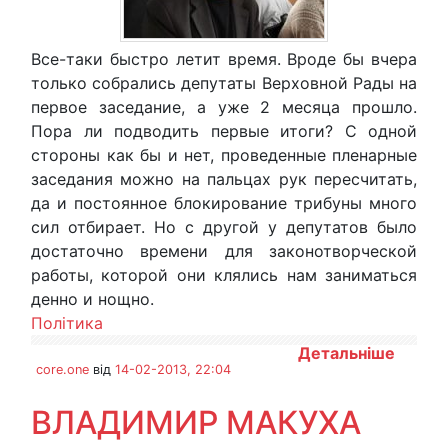
Все-таки быстро летит время. Вроде бы вчера
только собрались депутаты Верховной Рады на
первое заседание, а уже 2 месяца прошло.
Пора ли подводить первые итоги? С одной
стороны как бы и нет, проведенные пленарные
заседания можно на пальцах рук пересчитать,
да и постоянное блокирование трибуны много
сил отбирает. Но с другой у депутатов было
достаточно времени для законотворческой
работы, которой они клялись нам заниматься
денно и нощно.
Політика
Детальніше
core.one
від
14-02-2013, 22:04
ВЛАДИМИР МАКУХА