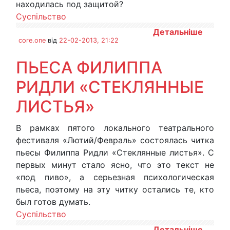
находилась под защитой?
Суспільство
Детальніше
core.one
від
22-02-2013, 21:22
ПЬЕСА ФИЛИППА
РИДЛИ «СТЕКЛЯННЫЕ
ЛИСТЬЯ»
В рамках пятого локального театрального
фестиваля «Лютий/Февраль» состоялась читка
пьесы Филиппа Ридли «Стеклянные листья». С
первых минут стало ясно, что это текст не
«под пиво», а серьезная психологическая
пьеса, поэтому на эту читку остались те, кто
был готов думать.
Суспільство
Детальніше