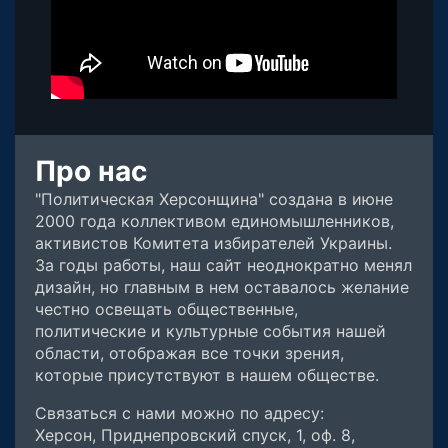
Про нас
"Политическая Херсонщина" создана в июне
2000 года коллективом единомышленников,
активистов Комитета избирателей Украины.
За годы работы, наш сайт неоднократно менял
дизайн, но главным в нем оставалось желание
честно освещать общественные,
политические и культурные события нашей
области, отображая все точки зрения,
которые присутствуют в нашем обществе.
Связаться с нами можно по адресу:
Херсон, Приднепровский спуск, 1, оф. 8,