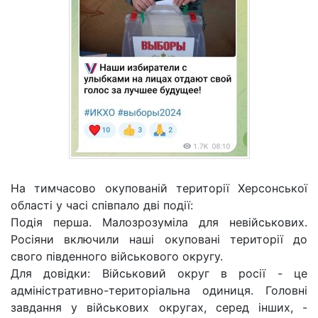
На тимчасово окупованій території Херсонської
області у часі співпало дві події:
Подія перша. Малозрозуміла для невійськових.
Росіяни включили наші окуповані території до
свого південного військового округу.
Для довідки: Військовий округ в росії - це
адміністративно-територіальна одиниця. Головні
завдання у військових округах, серед інших, -