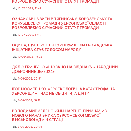
РОЗРОБЛЯЄМО СУЧАСНИЙ СТАТУТ ГРОМАДИ
від
10-07-2025, 11:47
ОЗНАЙОМЧІ ВІЗИТИ В ТЯГИНСЬКУ, БОРОЗЕНСЬКУ ТА
КОЧУБЕЇВСЬКУ ГРОМАДИ ХЕРСОНСЬКОЇ ОБЛАСТІ:
РОЗРОБЛЯЄМО СУЧАСНИЙ СТАТУТ ГРОМАДИ
від
10-07-2025, 11:47
ОДИНАДЦЯТЬ РОКІВ «КУРЕШУ»: КОЛИ ГРОМАДСЬКА
ІНІЦІАТИВА СТАЄ ГОЛОСОМ НАРОДУ
від
12-06-2025, 15:26
ДЯДЮ ГРИШУ НОМІНОВАНО НА ВІДЗНАКУ «НАРОДНИЙ
ДОБРОЧИНЕЦЬ-2024»
від
4-06-2025, 22:51
ІГОР ЙОСИПЕНКО. АГРОЕКОЛОГІЧНА КАТАСТРОФА НА
ХЕРСОНЩИНІ: ЧАС НЕ ОБІЦЯТИ, А ДІЯТИ
від
4-06-2025, 19:17
ВОЛОДИМИР ЗЕЛЕНСЬКИЙ НАРЕШТІ ПРИЗНАЧИВ
НОВОГО НАЧАЛЬНИКА ХЕРСОНСЬКОЇ МІСЬКОЇ
ВІЙСЬКОВОЇ АДМІНІСТРАЦІЇ
від
3-06-2025, 20:54