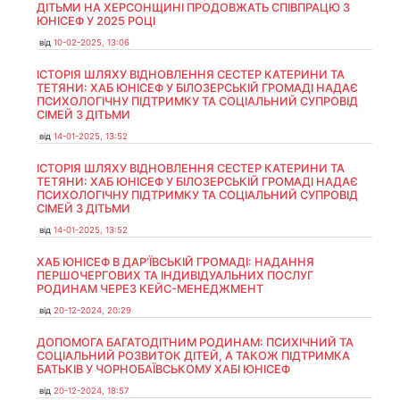
ДІТЬМИ НА ХЕРСОНЩИНІ ПРОДОВЖАТЬ СПІВПРАЦЮ З
ЮНІСЕФ У 2025 РОЦІ
від
10-02-2025, 13:06
ІСТОРІЯ ШЛЯХУ ВІДНОВЛЕННЯ СЕСТЕР КАТЕРИНИ ТА
ТЕТЯНИ: ХАБ ЮНІСЕФ У БІЛОЗЕРСЬКІЙ ГРОМАДІ НАДАЄ
ПСИХОЛОГІЧНУ ПІДТРИМКУ ТА СОЦІАЛЬНИЙ СУПРОВІД
СІМЕЙ З ДІТЬМИ
від
14-01-2025, 13:52
ІСТОРІЯ ШЛЯХУ ВІДНОВЛЕННЯ СЕСТЕР КАТЕРИНИ ТА
ТЕТЯНИ: ХАБ ЮНІСЕФ У БІЛОЗЕРСЬКІЙ ГРОМАДІ НАДАЄ
ПСИХОЛОГІЧНУ ПІДТРИМКУ ТА СОЦІАЛЬНИЙ СУПРОВІД
СІМЕЙ З ДІТЬМИ
від
14-01-2025, 13:52
ХАБ ЮНІСЕФ В ДАР’ЇВСЬКІЙ ГРОМАДІ: НАДАННЯ
ПЕРШОЧЕРГОВИХ ТА ІНДИВІДУАЛЬНИХ ПОСЛУГ
РОДИНАМ ЧЕРЕЗ КЕЙС-МЕНЕДЖМЕНТ
від
20-12-2024, 20:29
ДОПОМОГА БАГАТОДІТНИМ РОДИНАМ: ПСИХІЧНИЙ ТА
СОЦІАЛЬНИЙ РОЗВИТОК ДІТЕЙ, А ТАКОЖ ПІДТРИМКА
БАТЬКІВ У ЧОРНОБАЇВСЬКОМУ ХАБІ ЮНІСЕФ
від
20-12-2024, 18:57