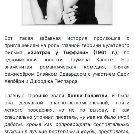
Вот такая забавная история произошла с
приглашением на роль главной героини культового
фильма
«Завтрак у Тиффани» (1961 г.),
по
одноименной повести Трумена Капоте. Это
знаменитая романтическая комедия, снятая
режиссёром Блэйком Эдвардсом с участием Одри
Хепбёрн и Джорджа Пеппарда.
Главную героиню звали
Холли Голайтли,
и была
она девушкой опасно-легкомысленной, почти
легкого поведения, но не по вызову, а, как
специально уточнил писатель,
«у нее не было иной
работы, кроме как сопровождать состоятельных
мужчин в лучшие рестораны и клубы, предполагая,