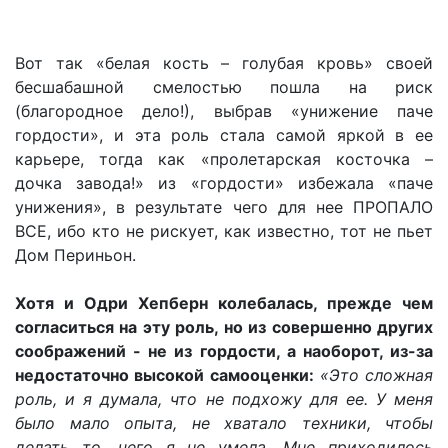
Вот так «белая кость – голубая кровь» своей
бесшабашной смелостью пошла на риск
(благородное дело!), выбрав «унижение паче
гордости», и эта роль стала самой яркой в ее
карьере, тогда как «пролетарская косточка –
дочка завода!» из «гордости» избежала «паче
унижения», в результате чего для нее ПРОПАЛО
ВСЕ, ибо кто не рискует, как известно, тот не пьет
Дом Периньон.
Хотя и Одри Хепберн колебалась, прежде чем
согласиться на эту роль, но из совершенно других
соображений - не из гордости, а наоборот, из-за
недостаточно высокой самооценки:
«Это сложная
роль, и я думала, что не подхожу для ее. У меня
было мало опыта, не хватало техники, чтобы
делать то, чего я не умела. Мне приходилось