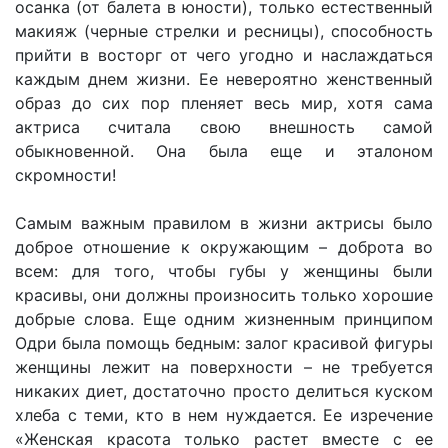
осанка (от балета в юности), только естественный
макияж (черные стрелки и ресницы), способность
прийти в восторг от чего угодно и наслаждаться
каждым днем жизни. Ее невероятно женственный
образ до сих пор пленяет весь мир, хотя сама
актриса считала свою внешность самой
обыкновенной. Она была еще и эталоном
скромности!
Самым важным правилом в жизни актрисы было
доброе отношение к окружающим – доброта во
всем: для того, чтобы губы у женщины были
красивы, они должны произносить только хорошие
добрые слова. Еще одним жизненным принципом
Одри была помощь бедным: залог красивой фигуры
женщины лежит на поверхности – не требуется
никаких диет, достаточно просто делиться куском
хлеба с теми, кто в нем нуждается. Ее изречение
«Женская красота только растет вместе с ее