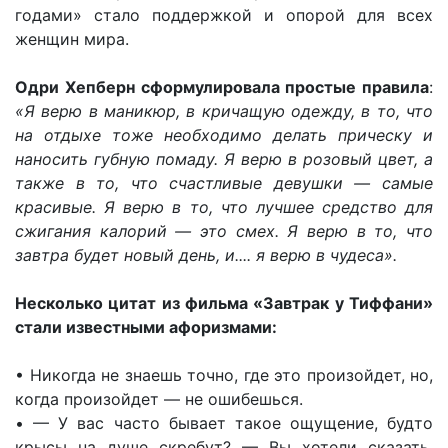
годами» стало поддержкой и опорой для всех
женщин мира.
Одри Хепберн сформулировала простые правила
:
«Я верю в маникюр, в кричащую одежду, в то, что
на отдыхе тоже необходимо делать прическу и
наносить губную помаду. Я верю в розовый цвет, а
также в то, что счастливые девушки — самые
красивые. Я верю в то, что лучшее средство для
сжигания калорий — это смех. Я верю в то, что
завтра будет новый день, и.... я верю в чудеса».
Несколько цитат из фильма «Завтрак у Тиффани»
стали известными афоризмами:
• Никогда не знаешь точно, где это произойдет, но,
когда произойдет — не ошибешься.
• — У вас часто бывает такое ощущение, будто
крысы на душе скребут? — Вы хотели сказать,