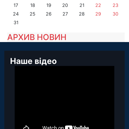
17
18
19
20
21
22
23
24
25
26
27
28
29
30
31
АРХИВ НОВИН
Наше відео