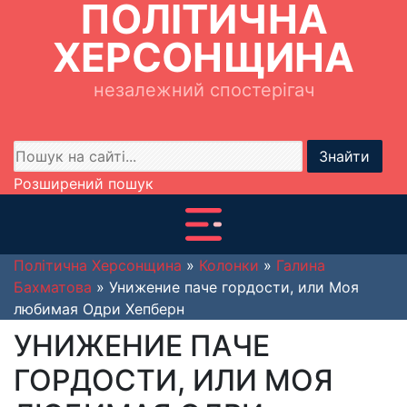
ПОЛІТИЧНА
ХЕРСОНЩИНА
незалежний спостерігач
Знайти
Розширений пошук
Політична Херсонщина
»
Колонки
»
Галина
Бахматова
» Унижение паче гордости, или Моя
любимая Одри Хепберн
УНИЖЕНИЕ ПАЧЕ
ГОРДОСТИ, ИЛИ МОЯ