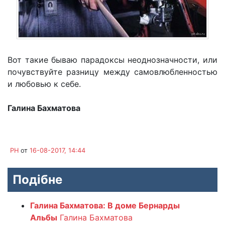
Вот такие бываю парадоксы неоднозначности, или
почувствуйте разницу между самовлюбленностью
и любовью к себе.
Галина Бахматова
PH
от
16-08-2017, 14:44
Подібне
Галина Бахматова: В доме Бернарды
Альбы
Галина Бахматова