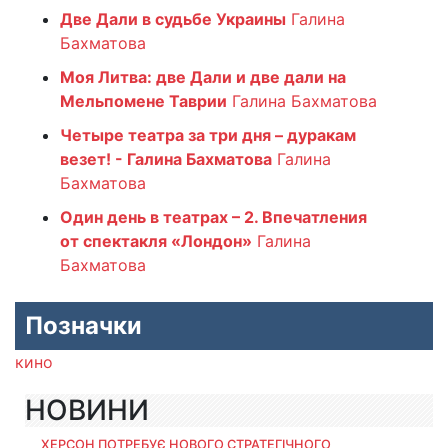
Две Дали в судьбе Украины
Галина
Бахматова
Моя Литва: две Дали и две дали на
Мельпомене Таврии
Галина Бахматова
Четыре театра за три дня – дуракам
везет! - Галина Бахматова
Галина
Бахматова
Один день в театрах – 2. Впечатления
от спектакля «Лондон»
Галина
Бахматова
Позначки
кино
НОВИНИ
ХЕРСОН ПОТРЕБУЄ НОВОГО СТРАТЕГІЧНОГО