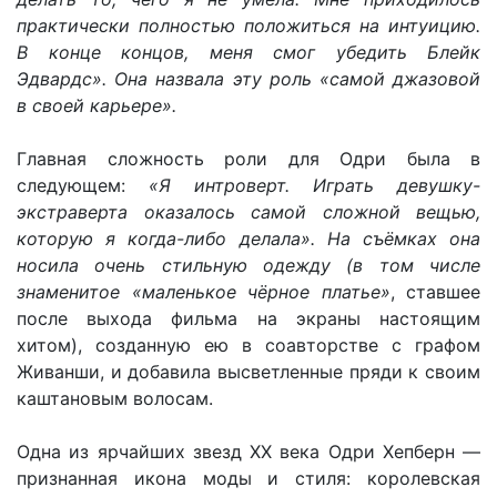
практически полностью положиться на интуицию.
В конце концов, меня смог убедить Блейк
Эдвардс». Она назвала эту роль «самой джазовой
в своей карьере».
Главная сложность роли для Одри была в
следующем:
«Я интроверт. Играть девушку-
экстраверта оказалось самой сложной вещью,
которую я когда-либо делала». На съёмках она
носила очень стильную одежду (в том числе
знаменитое «маленькое чёрное платье»
, ставшее
после выхода фильма на экраны настоящим
хитом), созданную ею в соавторстве с графом
Живанши, и добавила высветленные пряди к своим
каштановым волосам.
Одна из ярчайших звезд ХХ века Одри Хепберн —
признанная икона моды и стиля: королевская