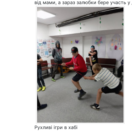
від мами, а зараз залюбки бере участь у 
Рухливі ігри в хабі