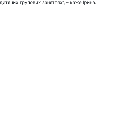
дитячих групових заняттях”, – каже Ірина.