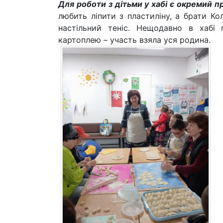
Для роботи з дітьми у хабі є окремий п
любить ліпити з пластиліну, а брати Ко
настільний теніс. Нещодавно в хабі 
картоплею – участь взяла уся родина.