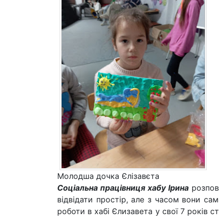
Молодша дочка Єлізавєта
Соціальна працівниця хабу Ірина
розпов
відвідати простір, але з часом вони са
роботи в хабі Єлизавета у свої 7 років 