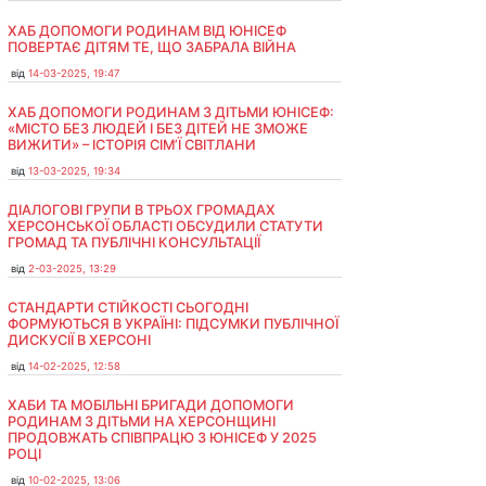
ХАБ ДОПОМОГИ РОДИНАМ ВІД ЮНІСЕФ
ПОВЕРТАЄ ДІТЯМ ТЕ, ЩО ЗАБРАЛА ВІЙНА
від
14-03-2025, 19:47
ХАБ ДОПОМОГИ РОДИНАМ З ДІТЬМИ ЮНІСЕФ:
«МІСТО БЕЗ ЛЮДЕЙ І БЕЗ ДІТЕЙ НЕ ЗМОЖЕ
ВИЖИТИ» – ІСТОРІЯ СІМʼЇ СВІТЛАНИ
від
13-03-2025, 19:34
ДІАЛОГОВІ ГРУПИ В ТРЬОХ ГРОМАДАХ
ХЕРСОНСЬКОЇ ОБЛАСТІ ОБСУДИЛИ СТАТУТИ
ГРОМАД ТА ПУБЛІЧНІ КОНСУЛЬТАЦІЇ
від
2-03-2025, 13:29
СТАНДАРТИ СТІЙКОСТІ СЬОГОДНІ
ФОРМУЮТЬСЯ В УКРАЇНІ: ПІДСУМКИ ПУБЛІЧНОЇ
ДИСКУСІЇ В ХЕРСОНІ
від
14-02-2025, 12:58
ХАБИ ТА МОБІЛЬНІ БРИГАДИ ДОПОМОГИ
РОДИНАМ З ДІТЬМИ НА ХЕРСОНЩИНІ
ПРОДОВЖАТЬ СПІВПРАЦЮ З ЮНІСЕФ У 2025
РОЦІ
від
10-02-2025, 13:06