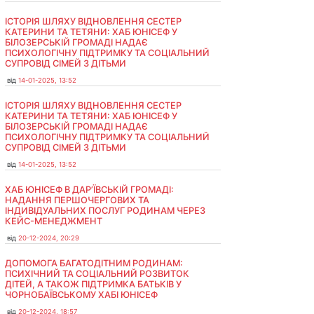
ІСТОРІЯ ШЛЯХУ ВІДНОВЛЕННЯ СЕСТЕР
КАТЕРИНИ ТА ТЕТЯНИ: ХАБ ЮНІСЕФ У
БІЛОЗЕРСЬКІЙ ГРОМАДІ НАДАЄ
ПСИХОЛОГІЧНУ ПІДТРИМКУ ТА СОЦІАЛЬНИЙ
СУПРОВІД СІМЕЙ З ДІТЬМИ
від
14-01-2025, 13:52
ІСТОРІЯ ШЛЯХУ ВІДНОВЛЕННЯ СЕСТЕР
КАТЕРИНИ ТА ТЕТЯНИ: ХАБ ЮНІСЕФ У
БІЛОЗЕРСЬКІЙ ГРОМАДІ НАДАЄ
ПСИХОЛОГІЧНУ ПІДТРИМКУ ТА СОЦІАЛЬНИЙ
СУПРОВІД СІМЕЙ З ДІТЬМИ
від
14-01-2025, 13:52
ХАБ ЮНІСЕФ В ДАР’ЇВСЬКІЙ ГРОМАДІ:
НАДАННЯ ПЕРШОЧЕРГОВИХ ТА
ІНДИВІДУАЛЬНИХ ПОСЛУГ РОДИНАМ ЧЕРЕЗ
КЕЙС-МЕНЕДЖМЕНТ
від
20-12-2024, 20:29
ДОПОМОГА БАГАТОДІТНИМ РОДИНАМ:
ПСИХІЧНИЙ ТА СОЦІАЛЬНИЙ РОЗВИТОК
ДІТЕЙ, А ТАКОЖ ПІДТРИМКА БАТЬКІВ У
ЧОРНОБАЇВСЬКОМУ ХАБІ ЮНІСЕФ
від
20-12-2024, 18:57