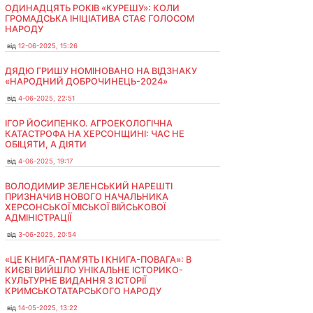
ОДИНАДЦЯТЬ РОКІВ «КУРЕШУ»: КОЛИ
ГРОМАДСЬКА ІНІЦІАТИВА СТАЄ ГОЛОСОМ
НАРОДУ
від
12-06-2025, 15:26
ДЯДЮ ГРИШУ НОМІНОВАНО НА ВІДЗНАКУ
«НАРОДНИЙ ДОБРОЧИНЕЦЬ-2024»
від
4-06-2025, 22:51
ІГОР ЙОСИПЕНКО. АГРОЕКОЛОГІЧНА
КАТАСТРОФА НА ХЕРСОНЩИНІ: ЧАС НЕ
ОБІЦЯТИ, А ДІЯТИ
від
4-06-2025, 19:17
ВОЛОДИМИР ЗЕЛЕНСЬКИЙ НАРЕШТІ
ПРИЗНАЧИВ НОВОГО НАЧАЛЬНИКА
ХЕРСОНСЬКОЇ МІСЬКОЇ ВІЙСЬКОВОЇ
АДМІНІСТРАЦІЇ
від
3-06-2025, 20:54
«ЦЕ КНИГА-ПАМ’ЯТЬ І КНИГА-ПОВАГА»: В
КИЄВІ ВИЙШЛО УНІКАЛЬНЕ ІСТОРИКО-
КУЛЬТУРНЕ ВИДАННЯ З ІСТОРІЇ
КРИМСЬКОТАТАРСЬКОГО НАРОДУ
від
14-05-2025, 13:22