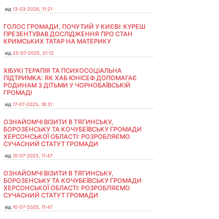
від
13-03-2026, 11:21
ГОЛОС ГРОМАДИ, ПОЧУТИЙ У КИЄВІ: КУРЕШ
ПРЕЗЕНТУВАВ ДОСЛІДЖЕННЯ ПРО СТАН
КРИМСЬКИХ ТАТАР НА МАТЕРИКУ
від
25-07-2025, 01:12
ХІБУКІ ТЕРАПІЯ ТА ПСИХОСОЦІАЛЬНА
ПІДТРИМКА: ЯК ХАБ ЮНІСЕФ ДОПОМАГАЄ
РОДИНАМ З ДІТЬМИ У ЧОРНОБАЇВСЬКІЙ
ГРОМАДІ
від
17-07-2025, 18:31
ОЗНАЙОМЧІ ВІЗИТИ В ТЯГИНСЬКУ,
БОРОЗЕНСЬКУ ТА КОЧУБЕЇВСЬКУ ГРОМАДИ
ХЕРСОНСЬКОЇ ОБЛАСТІ: РОЗРОБЛЯЄМО
СУЧАСНИЙ СТАТУТ ГРОМАДИ
від
10-07-2025, 11:47
ОЗНАЙОМЧІ ВІЗИТИ В ТЯГИНСЬКУ,
БОРОЗЕНСЬКУ ТА КОЧУБЕЇВСЬКУ ГРОМАДИ
ХЕРСОНСЬКОЇ ОБЛАСТІ: РОЗРОБЛЯЄМО
СУЧАСНИЙ СТАТУТ ГРОМАДИ
від
10-07-2025, 11:47