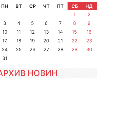
ПН
ВТ
СР
ЧТ
ПТ
СБ
НД
1
2
3
4
5
6
7
8
9
10
11
12
13
14
15
16
17
18
19
20
21
22
23
24
25
26
27
28
29
30
31
АРХИВ НОВИН