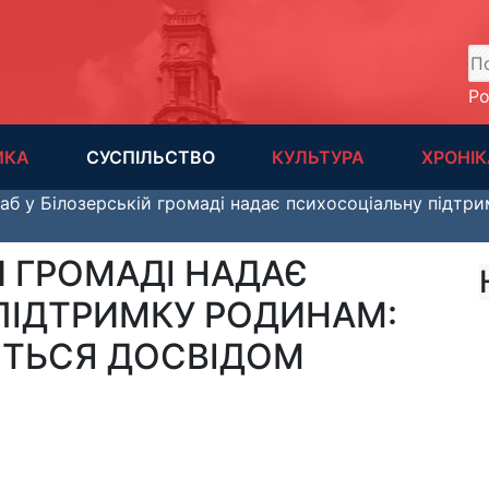
А
Р
ИКА
СУСПІЛЬСТВО
КУЛЬТУРА
ХРОНІК
аб у Білозерській громаді надає психосоціальну підтри
Й ГРОМАДІ НАДАЄ
ПІДТРИМКУ РОДИНАМ:
ЛИТЬСЯ ДОСВІДОМ