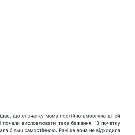
ідає, що спочатку мама постійно вмовляла дітей
мі почали висловлювати таке бажання. “З початку
стала більш самостійною. Раніше вона не відходила