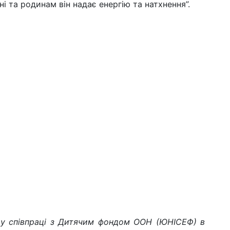
і та родинам він надає енергію та натхнення”.
” у співпраці з Дитячим фондом ООН (ЮНІСЕФ) в