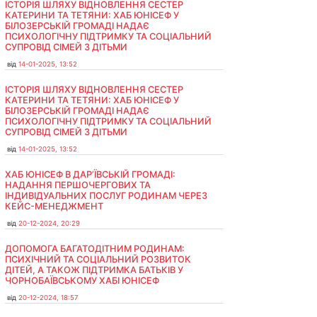
ІСТОРІЯ ШЛЯХУ ВІДНОВЛЕННЯ СЕСТЕР
КАТЕРИНИ ТА ТЕТЯНИ: ХАБ ЮНІСЕФ У
БІЛОЗЕРСЬКІЙ ГРОМАДІ НАДАЄ
ПСИХОЛОГІЧНУ ПІДТРИМКУ ТА СОЦІАЛЬНИЙ
СУПРОВІД СІМЕЙ З ДІТЬМИ
від
14-01-2025, 13:52
ІСТОРІЯ ШЛЯХУ ВІДНОВЛЕННЯ СЕСТЕР
КАТЕРИНИ ТА ТЕТЯНИ: ХАБ ЮНІСЕФ У
БІЛОЗЕРСЬКІЙ ГРОМАДІ НАДАЄ
ПСИХОЛОГІЧНУ ПІДТРИМКУ ТА СОЦІАЛЬНИЙ
СУПРОВІД СІМЕЙ З ДІТЬМИ
від
14-01-2025, 13:52
ХАБ ЮНІСЕФ В ДАР’ЇВСЬКІЙ ГРОМАДІ:
НАДАННЯ ПЕРШОЧЕРГОВИХ ТА
ІНДИВІДУАЛЬНИХ ПОСЛУГ РОДИНАМ ЧЕРЕЗ
КЕЙС-МЕНЕДЖМЕНТ
від
20-12-2024, 20:29
ДОПОМОГА БАГАТОДІТНИМ РОДИНАМ:
ПСИХІЧНИЙ ТА СОЦІАЛЬНИЙ РОЗВИТОК
ДІТЕЙ, А ТАКОЖ ПІДТРИМКА БАТЬКІВ У
ЧОРНОБАЇВСЬКОМУ ХАБІ ЮНІСЕФ
від
20-12-2024, 18:57