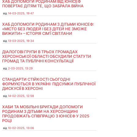
ХАБ ДОПОМОГИ РОДИНАМ ВІД ЮНІСЕФ
ПОВЕРТАЄ ДІТЯМ ТЕ, ЩО ЗАБРАЛА ВІЙНА
від
14-03-2025, 19:47
ХАБ ДОПОМОГИ РОДИНАМ З ДІТЬМИ ЮНІСЕФ:
«МІСТО БЕЗ ЛЮДЕЙ І БЕЗ ДІТЕЙ НЕ ЗМОЖЕ
ВИЖИТИ» – ІСТОРІЯ СІМʼЇ СВІТЛАНИ
від
13-03-2025, 19:34
ДІАЛОГОВІ ГРУПИ В ТРЬОХ ГРОМАДАХ
ХЕРСОНСЬКОЇ ОБЛАСТІ ОБСУДИЛИ СТАТУТИ
ГРОМАД ТА ПУБЛІЧНІ КОНСУЛЬТАЦІЇ
від
2-03-2025, 13:29
СТАНДАРТИ СТІЙКОСТІ СЬОГОДНІ
ФОРМУЮТЬСЯ В УКРАЇНІ: ПІДСУМКИ ПУБЛІЧНОЇ
ДИСКУСІЇ В ХЕРСОНІ
від
14-02-2025, 12:58
ХАБИ ТА МОБІЛЬНІ БРИГАДИ ДОПОМОГИ
РОДИНАМ З ДІТЬМИ НА ХЕРСОНЩИНІ
ПРОДОВЖАТЬ СПІВПРАЦЮ З ЮНІСЕФ У 2025
РОЦІ
від
10-02-2025, 13:06