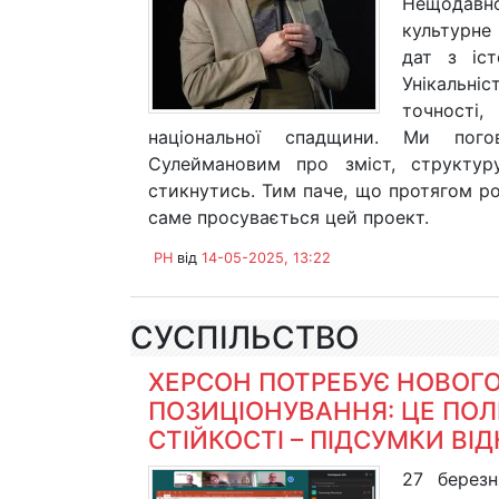
Нещодавно
культурне
дат з іст
Унікальні
точності,
національної спадщини. Ми пого
Сулеймановим про зміст, структур
стикнутись. Тим паче, що протягом ро
саме просувається цей проект.
PH
від
14-05-2025, 13:22
СУСПІЛЬСТВО
ХЕРСОН ПОТРЕБУЄ НОВОГО
ПОЗИЦІОНУВАННЯ: ЦЕ ПОЛ
СТІЙКОСТІ – ПІДСУМКИ ВІ
27 березн