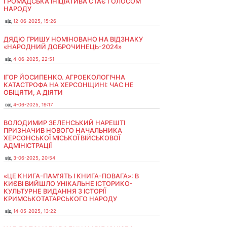
ГРОМАДСЬКА ІНІЦІАТИВА СТАЄ ГОЛОСОМ
НАРОДУ
від
12-06-2025, 15:26
ДЯДЮ ГРИШУ НОМІНОВАНО НА ВІДЗНАКУ
«НАРОДНИЙ ДОБРОЧИНЕЦЬ-2024»
від
4-06-2025, 22:51
ІГОР ЙОСИПЕНКО. АГРОЕКОЛОГІЧНА
КАТАСТРОФА НА ХЕРСОНЩИНІ: ЧАС НЕ
ОБІЦЯТИ, А ДІЯТИ
від
4-06-2025, 19:17
ВОЛОДИМИР ЗЕЛЕНСЬКИЙ НАРЕШТІ
ПРИЗНАЧИВ НОВОГО НАЧАЛЬНИКА
ХЕРСОНСЬКОЇ МІСЬКОЇ ВІЙСЬКОВОЇ
АДМІНІСТРАЦІЇ
від
3-06-2025, 20:54
«ЦЕ КНИГА-ПАМ’ЯТЬ І КНИГА-ПОВАГА»: В
КИЄВІ ВИЙШЛО УНІКАЛЬНЕ ІСТОРИКО-
КУЛЬТУРНЕ ВИДАННЯ З ІСТОРІЇ
КРИМСЬКОТАТАРСЬКОГО НАРОДУ
від
14-05-2025, 13:22