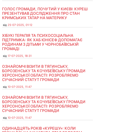
ГОЛОС ГРОМАДИ, ПОЧУТИЙ У КИЄВІ: КУРЕШ
ПРЕЗЕНТУВАВ ДОСЛІДЖЕННЯ ПРО СТАН
КРИМСЬКИХ ТАТАР НА МАТЕРИКУ
від
25-07-2025, 01:12
ХІБУКІ ТЕРАПІЯ ТА ПСИХОСОЦІАЛЬНА
ПІДТРИМКА: ЯК ХАБ ЮНІСЕФ ДОПОМАГАЄ
РОДИНАМ З ДІТЬМИ У ЧОРНОБАЇВСЬКІЙ
ГРОМАДІ
від
17-07-2025, 18:31
ОЗНАЙОМЧІ ВІЗИТИ В ТЯГИНСЬКУ,
БОРОЗЕНСЬКУ ТА КОЧУБЕЇВСЬКУ ГРОМАДИ
ХЕРСОНСЬКОЇ ОБЛАСТІ: РОЗРОБЛЯЄМО
СУЧАСНИЙ СТАТУТ ГРОМАДИ
від
10-07-2025, 11:47
ОЗНАЙОМЧІ ВІЗИТИ В ТЯГИНСЬКУ,
БОРОЗЕНСЬКУ ТА КОЧУБЕЇВСЬКУ ГРОМАДИ
ХЕРСОНСЬКОЇ ОБЛАСТІ: РОЗРОБЛЯЄМО
СУЧАСНИЙ СТАТУТ ГРОМАДИ
від
10-07-2025, 11:47
ОДИНАДЦЯТЬ РОКІВ «КУРЕШУ»: КОЛИ