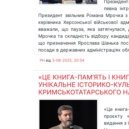
Президент
певна інт
Президент звільнив Романа Мрочка з
керівника Херсонської військової адм
вважали, що пауза, яка затягнулася,
Мрочка та складність відбору кандида
що призначення Ярослава Шанька поси
посади в державних адміністраціях обл
PH
від
3-06-2025, 20:54
«ЦЕ КНИГА-ПАМ’ЯТЬ І КНИ
УНІКАЛЬНЕ ІСТОРИКО-КУЛЬ
КРИМСЬКОТАТАРСЬКОГО Н
«Це книга-
проєкту «
видання з 